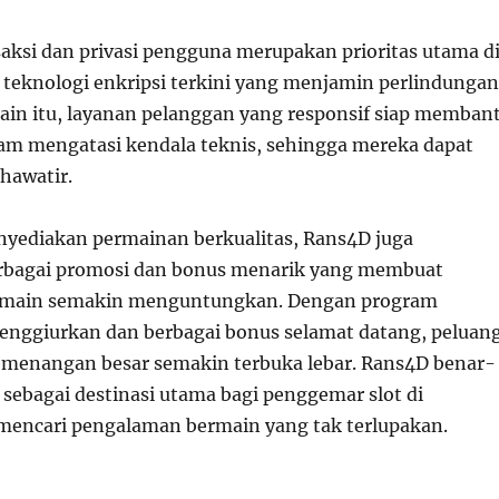
ksi dan privasi pengguna merupakan prioritas utama d
teknologi enkripsi terkini yang menjamin perlindungan
lain itu, layanan pelanggan yang responsif siap memban
am mengatasi kendala teknis, sehingga mereka dapat
hawatir.
yediakan permainan berkualitas, Rans4D juga
bagai promosi dan bonus menarik yang membuat
main semakin menguntungkan. Dengan program
menggiurkan dan berbagai bonus selamat datang, peluan
menangan besar semakin terbuka lebar. Rans4D benar-
sebagai destinasi utama bagi penggemar slot di
mencari pengalaman bermain yang tak terlupakan.