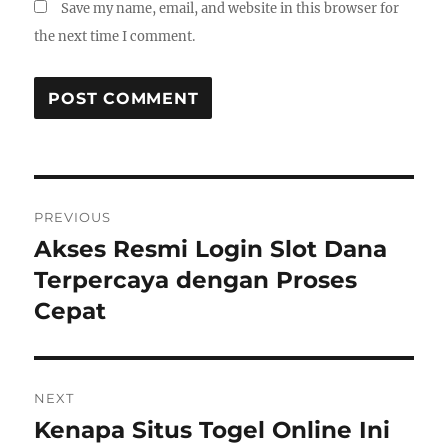
Save my name, email, and website in this browser for
the next time I comment.
Post
PREVIOUS
navigation
Akses Resmi Login Slot Dana
Previous
post:
Terpercaya dengan Proses
Cepat
NEXT
Kenapa Situs Togel Online Ini
Next