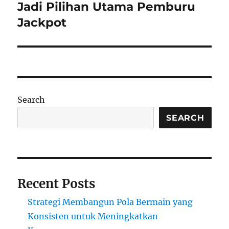
post:
Jadi Pilihan Utama Pemburu
Jackpot
Search
SEARCH
Recent Posts
Strategi Membangun Pola Bermain yang
Konsisten untuk Meningkatkan