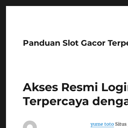
Panduan Slot Gacor Ter
Akses Resmi Logi
Terpercaya denga
yume toto
Situs