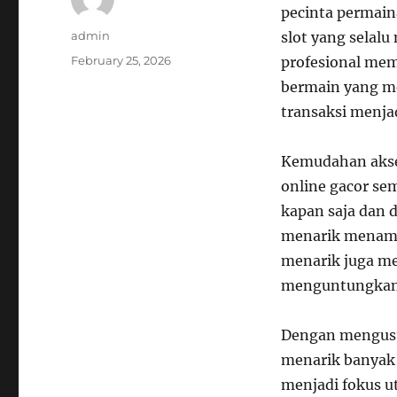
pecinta permaina
Author
admin
slot yang selal
Posted
February 25, 2026
profesional me
on
bermain yang m
transaksi menjad
Kemudahan akses
online gacor se
kapan saja dan d
menarik menamb
menarik juga m
menguntungkan
Dengan mengusun
menarik banyak 
menjadi fokus u