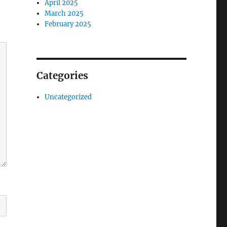
April 2025
March 2025
February 2025
Categories
Uncategorized