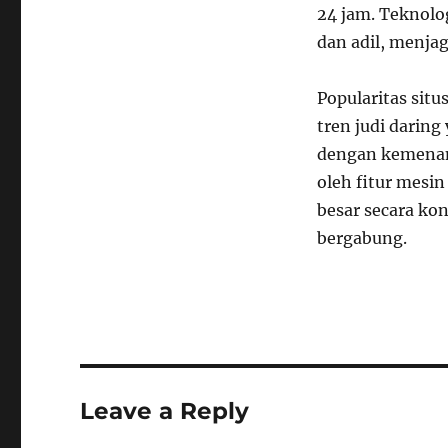
24 jam. Teknolog
dan adil, menjag
Popularitas situ
tren judi darin
dengan kemenang
oleh fitur mesi
besar secara ko
bergabung.
Leave a Reply