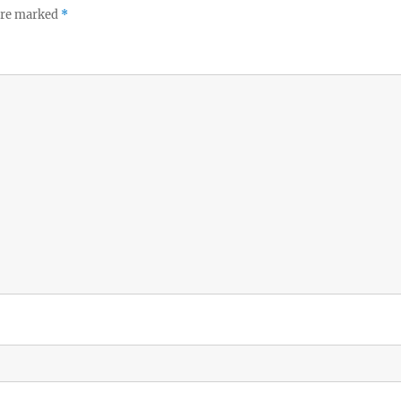
 are marked
*