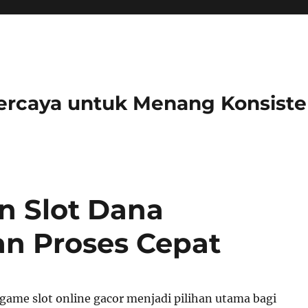
percaya untuk Menang Konsist
n Slot Dana
n Proses Cepat
 game slot online gacor menjadi pilihan utama bagi