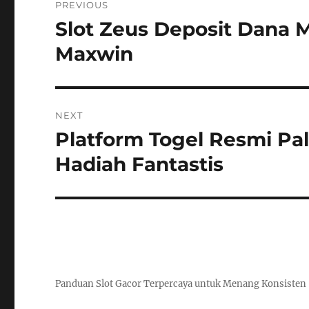
PREVIOUS
navigation
Slot Zeus Deposit Dana 
Previous
post:
Maxwin
NEXT
Platform Togel Resmi Pa
Next
post:
Hadiah Fantastis
Panduan Slot Gacor Terpercaya untuk Menang Konsisten