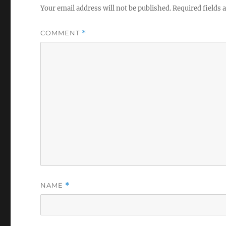
Your email address will not be published.
Required fields
COMMENT
*
NAME
*