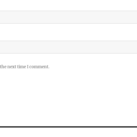
 the next time I comment.