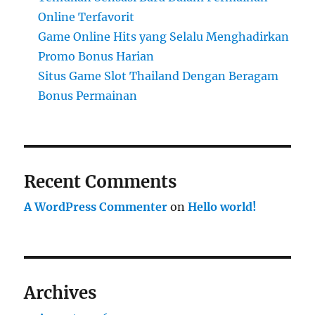
Online Terfavorit
Game Online Hits yang Selalu Menghadirkan
Promo Bonus Harian
Situs Game Slot Thailand Dengan Beragam
Bonus Permainan
Recent Comments
A WordPress Commenter
on
Hello world!
Archives