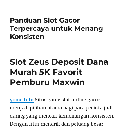
Panduan Slot Gacor
Terpercaya untuk Menang
Konsisten
Slot Zeus Deposit Dana
Murah 5K Favorit
Pemburu Maxwin
yume toto
Situs game slot online gacor
menjadi pilihan utama bagi para pecinta judi
daring yang mencari kemenangan konsisten.
Dengan fitur menarik dan peluang besar,