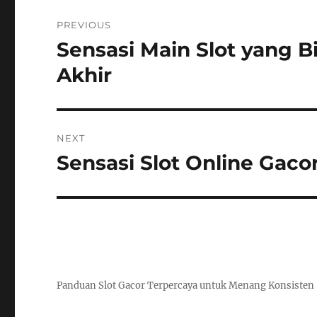
Post
PREVIOUS
navigation
Sensasi Main Slot yang B
Previous
post:
Akhir
NEXT
Sensasi Slot Online Gaco
Next
post:
Panduan Slot Gacor Terpercaya untuk Menang Konsisten