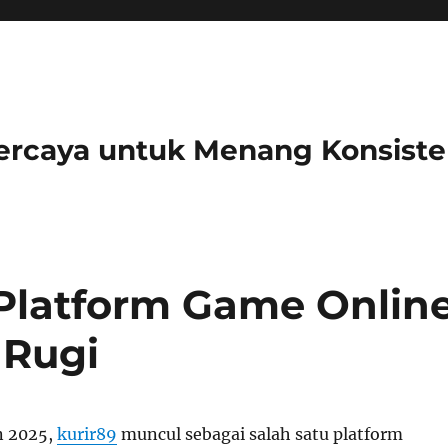
percaya untuk Menang Konsist
Platform Game Onlin
 Rugi
n 2025,
kurir89
muncul sebagai salah satu platform