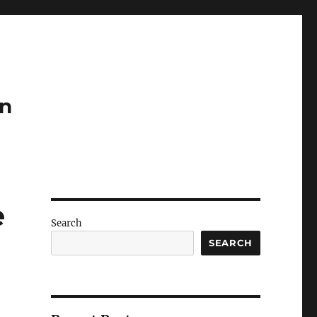
en
e
Search
SEARCH