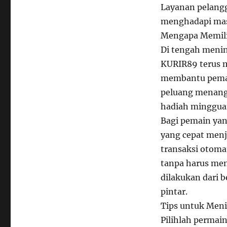
Layanan pelangg
menghadapi mas
Mengapa Memili
Di tengah menin
KURIR89 terus m
membantu pema
peluang menang. 
hadiah minggua
Bagi pemain yan
yang cepat menj
transaksi otom
tanpa harus menu
dilakukan dari b
pintar.
Tips untuk Men
Pilihlah permai