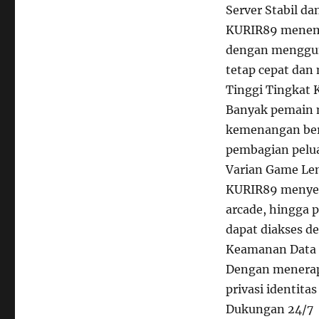
Server Stabil d
KURIR89 menemp
dengan mengguna
tetap cepat dan
Tinggi Tingkat
Banyak pemain 
kemenangan bert
pembagian pelu
Varian Game Le
KURIR89 menyedi
arcade, hingga 
dapat diakses d
Keamanan Data 
Dengan menerapk
privasi identita
Dukungan 24/7