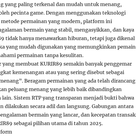
g yang paling terkenal dan mudah untuk menang,
 oleh pecinta game. Dengan menggunakan teknologi
n metode permainan yang modern, platform ini
galaman bermain yang stabil, mengasyikkan, dan kaya
9 tidak hanya menawarkan hiburan, tetapi juga dikenal
ka yang mudah digunakan yang memungkinkan pemain
ahami permainan tanpa kesulitan.
tor yang membuat KURIR89 semakin banyak penggemar
ingkat kemenangan atau yang sering disebut sebagai
menang”. Beragam permainan yang ada telah dirancang
an peluang menang yang lebih baik dibandingkan
 lain. Sistem RTP yang transparan menjadi bukti bahwa
 dilakukan secara adil dan langsung. Gabungan antara
, pengalaman bermain yang lancar, dan kecepatan transak
R89 sebagai pilihan utama di tahun 2025.
tform