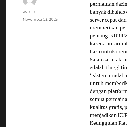
permainan darin
Author
admin
banyak dibahas
Posted
November 23, 2025
server cepat da
on
memberikan pen
peluang. KURIR8
karena antarmu
baru untuk mem
Salah satu fak
adalah tinggi t
“sistem mudah 
untuk memberik
dengan platform
semua permainan
kualitas grafis
menjadikan KURI
Keunggulan Pla