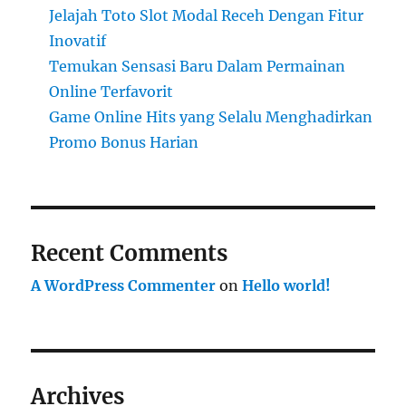
Jelajah Toto Slot Modal Receh Dengan Fitur
Inovatif
Temukan Sensasi Baru Dalam Permainan
Online Terfavorit
Game Online Hits yang Selalu Menghadirkan
Promo Bonus Harian
Recent Comments
A WordPress Commenter
on
Hello world!
Archives