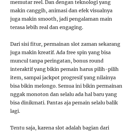
memutar reel. Dan dengan teknologi yang
makin canggih, animasi dan efek visualnya
juga makin smooth, jadi pengalaman main
terasa lebih real dan engaging.
Dari sisi fitur, permainan slot zaman sekarang
juga makin kreatif. Ada free spin yang bisa
muncul tanpa peringatan, bonus round
interaktif yang bikin pemain harus pilih-pilih
item, sampai jackpot progresif yang nilainya
bisa bikin melongo. Semua ini bikin permainan
nggak monoton dan selalu ada hal baru yang
bisa dinikmati. Pantas aja pemain selalu balik
lagi.
Tentu saja, karena slot adalah bagian dari