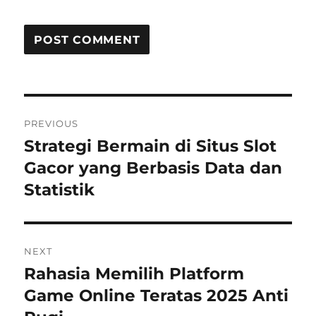
Post
PREVIOUS
navigation
Strategi Bermain di Situs Slot
Previous
post:
Gacor yang Berbasis Data dan
Statistik
NEXT
Rahasia Memilih Platform
Next
post:
Game Online Teratas 2025 Anti