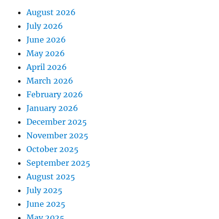
August 2026
July 2026
June 2026
May 2026
April 2026
March 2026
February 2026
January 2026
December 2025
November 2025
October 2025
September 2025
August 2025
July 2025
June 2025
May 2025