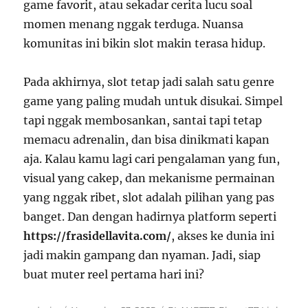
game favorit, atau sekadar cerita lucu soal
momen menang nggak terduga. Nuansa
komunitas ini bikin slot makin terasa hidup.
Pada akhirnya, slot tetap jadi salah satu genre
game yang paling mudah untuk disukai. Simpel
tapi nggak membosankan, santai tapi tetap
memacu adrenalin, dan bisa dinikmati kapan
aja. Kalau kamu lagi cari pengalaman yang fun,
visual yang cakep, dan mekanisme permainan
yang nggak ribet, slot adalah pilihan yang pas
banget. Dan dengan hadirnya platform seperti
https://frasidellavita.com/
, akses ke dunia ini
jadi makin gampang dan nyaman. Jadi, siap
buat muter reel pertama hari ini?