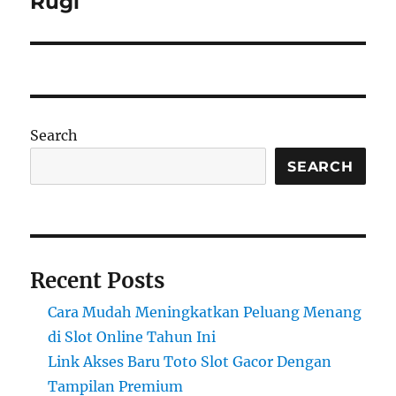
Rugi
Search
SEARCH
Recent Posts
Cara Mudah Meningkatkan Peluang Menang
di Slot Online Tahun Ini
Link Akses Baru Toto Slot Gacor Dengan
Tampilan Premium