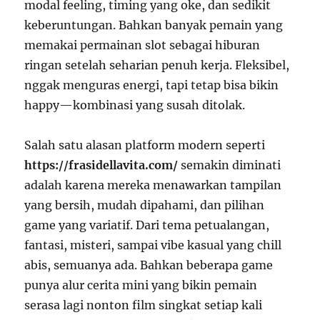
modal feeling, timing yang oke, dan sedikit
keberuntungan. Bahkan banyak pemain yang
memakai permainan slot sebagai hiburan
ringan setelah seharian penuh kerja. Fleksibel,
nggak menguras energi, tapi tetap bisa bikin
happy—kombinasi yang susah ditolak.
Salah satu alasan platform modern seperti
https://frasidellavita.com/
semakin diminati
adalah karena mereka menawarkan tampilan
yang bersih, mudah dipahami, dan pilihan
game yang variatif. Dari tema petualangan,
fantasi, misteri, sampai vibe kasual yang chill
abis, semuanya ada. Bahkan beberapa game
punya alur cerita mini yang bikin pemain
serasa lagi nonton film singkat setiap kali