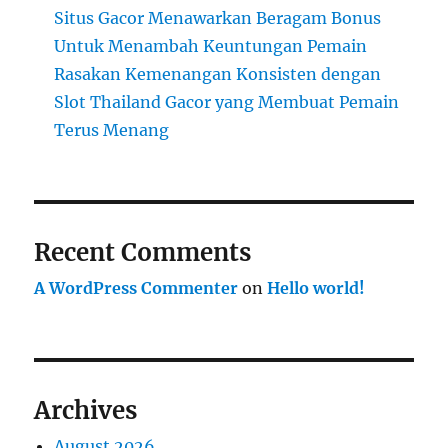
Situs Gacor Menawarkan Beragam Bonus
Untuk Menambah Keuntungan Pemain
Rasakan Kemenangan Konsisten dengan
Slot Thailand Gacor yang Membuat Pemain
Terus Menang
Recent Comments
A WordPress Commenter
on
Hello world!
Archives
August 2026