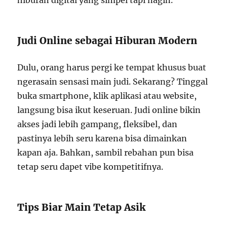
hiburan digital yang simpel tapi nagih.
Judi Online sebagai Hiburan Modern
Dulu, orang harus pergi ke tempat khusus buat
ngerasain sensasi main judi. Sekarang? Tinggal
buka smartphone, klik aplikasi atau website,
langsung bisa ikut keseruan. Judi online bikin
akses jadi lebih gampang, fleksibel, dan
pastinya lebih seru karena bisa dimainkan
kapan aja. Bahkan, sambil rebahan pun bisa
tetap seru dapet vibe kompetitifnya.
Tips Biar Main Tetap Asik