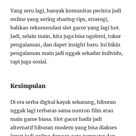
Yang seru lagi, banyak komunitas pecinta judi
online yang sering sharing tips, strategi,
bahkan rekomendasi slot gacor yang lagi hot.
Jadi, selain main, kita juga bisa ngobrol, tukar
pengalaman, dan dapet insight baru. Ini bikin
pengalaman main jadi nggak sekadar individu,
tapi juga sosial.
Kesimpulan
Di era serba digital kayak sekarang, hiburan
nggak lagi terbatas sama nonton film atau
main game biasa. Slot gacor hadir jadi
alternatif hiburan modern yang bisa diakses