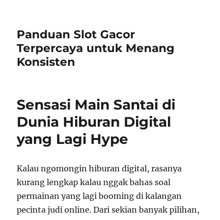
Panduan Slot Gacor
Terpercaya untuk Menang
Konsisten
Sensasi Main Santai di
Dunia Hiburan Digital
yang Lagi Hype
Kalau ngomongin hiburan digital, rasanya
kurang lengkap kalau nggak bahas soal
permainan yang lagi booming di kalangan
pecinta judi online. Dari sekian banyak pilihan,