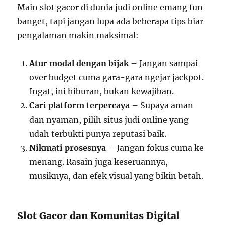
Main slot gacor di dunia judi online emang fun
banget, tapi jangan lupa ada beberapa tips biar
pengalaman makin maksimal:
Atur modal dengan bijak
– Jangan sampai
over budget cuma gara-gara ngejar jackpot.
Ingat, ini hiburan, bukan kewajiban.
Cari platform terpercaya
– Supaya aman
dan nyaman, pilih situs judi online yang
udah terbukti punya reputasi baik.
Nikmati prosesnya
– Jangan fokus cuma ke
menang. Rasain juga keseruannya,
musiknya, dan efek visual yang bikin betah.
Slot Gacor dan Komunitas Digital