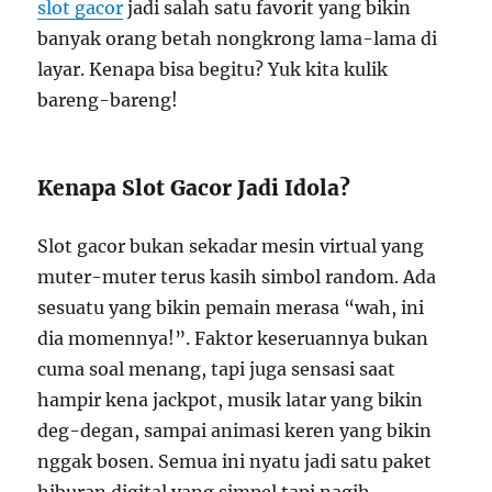
slot gacor
jadi salah satu favorit yang bikin
banyak orang betah nongkrong lama-lama di
layar. Kenapa bisa begitu? Yuk kita kulik
bareng-bareng!
Kenapa Slot Gacor Jadi Idola?
Slot gacor bukan sekadar mesin virtual yang
muter-muter terus kasih simbol random. Ada
sesuatu yang bikin pemain merasa “wah, ini
dia momennya!”. Faktor keseruannya bukan
cuma soal menang, tapi juga sensasi saat
hampir kena jackpot, musik latar yang bikin
deg-degan, sampai animasi keren yang bikin
nggak bosen. Semua ini nyatu jadi satu paket