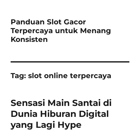
Panduan Slot Gacor
Terpercaya untuk Menang
Konsisten
Tag:
slot online terpercaya
Sensasi Main Santai di
Dunia Hiburan Digital
yang Lagi Hype