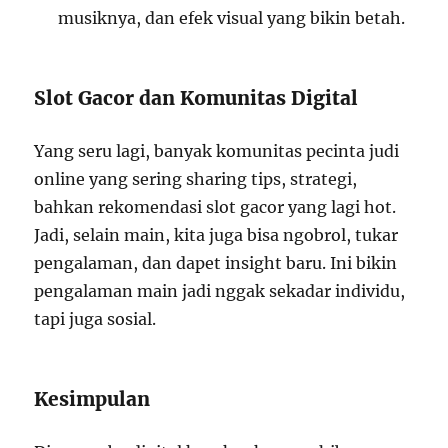
musiknya, dan efek visual yang bikin betah.
Slot Gacor dan Komunitas Digital
Yang seru lagi, banyak komunitas pecinta judi
online yang sering sharing tips, strategi,
bahkan rekomendasi slot gacor yang lagi hot.
Jadi, selain main, kita juga bisa ngobrol, tukar
pengalaman, dan dapet insight baru. Ini bikin
pengalaman main jadi nggak sekadar individu,
tapi juga sosial.
Kesimpulan