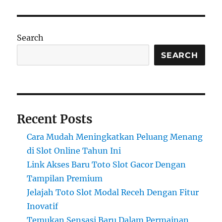
Search
SEARCH
Recent Posts
Cara Mudah Meningkatkan Peluang Menang
di Slot Online Tahun Ini
Link Akses Baru Toto Slot Gacor Dengan
Tampilan Premium
Jelajah Toto Slot Modal Receh Dengan Fitur
Inovatif
Temukan Sensasi Baru Dalam Permainan