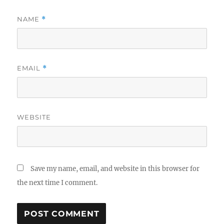
NAME
*
EMAIL
*
WEBSITE
Save my name, email, and website in this browser for
the next time I comment.