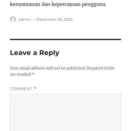
kenyamanan dan kepercayaan pengguna.
Author
Posted
admin
December 26, 2025
on
Leave a Reply
Your email address will not be published.
Required fields
are marked
*
COMMENT
*