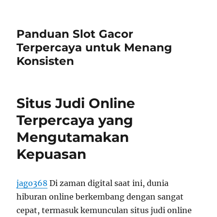
Panduan Slot Gacor
Terpercaya untuk Menang
Konsisten
Situs Judi Online
Terpercaya yang
Mengutamakan
Kepuasan
jago368
Di zaman digital saat ini, dunia
hiburan online berkembang dengan sangat
cepat, termasuk kemunculan situs judi online