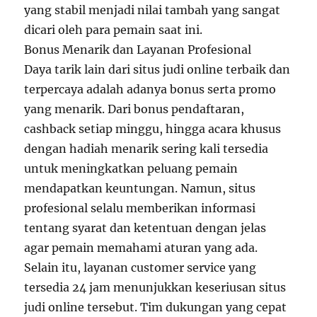
yang stabil menjadi nilai tambah yang sangat
dicari oleh para pemain saat ini.
Bonus Menarik dan Layanan Profesional
Daya tarik lain dari situs judi online terbaik dan
terpercaya adalah adanya bonus serta promo
yang menarik. Dari bonus pendaftaran,
cashback setiap minggu, hingga acara khusus
dengan hadiah menarik sering kali tersedia
untuk meningkatkan peluang pemain
mendapatkan keuntungan. Namun, situs
profesional selalu memberikan informasi
tentang syarat dan ketentuan dengan jelas
agar pemain memahami aturan yang ada.
Selain itu, layanan customer service yang
tersedia 24 jam menunjukkan keseriusan situs
judi online tersebut. Tim dukungan yang cepat