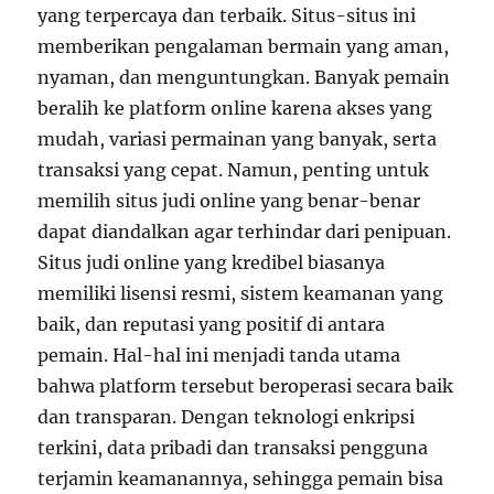
yang terpercaya dan terbaik. Situs-situs ini
memberikan pengalaman bermain yang aman,
nyaman, dan menguntungkan. Banyak pemain
beralih ke platform online karena akses yang
mudah, variasi permainan yang banyak, serta
transaksi yang cepat. Namun, penting untuk
memilih situs judi online yang benar-benar
dapat diandalkan agar terhindar dari penipuan.
Situs judi online yang kredibel biasanya
memiliki lisensi resmi, sistem keamanan yang
baik, dan reputasi yang positif di antara
pemain. Hal-hal ini menjadi tanda utama
bahwa platform tersebut beroperasi secara baik
dan transparan. Dengan teknologi enkripsi
terkini, data pribadi dan transaksi pengguna
terjamin keamanannya, sehingga pemain bisa