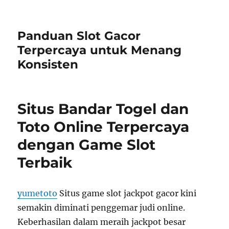
Panduan Slot Gacor
Terpercaya untuk Menang
Konsisten
Situs Bandar Togel dan
Toto Online Terpercaya
dengan Game Slot
Terbaik
yumetoto
Situs game slot jackpot gacor kini
semakin diminati penggemar judi online.
Keberhasilan dalam meraih jackpot besar