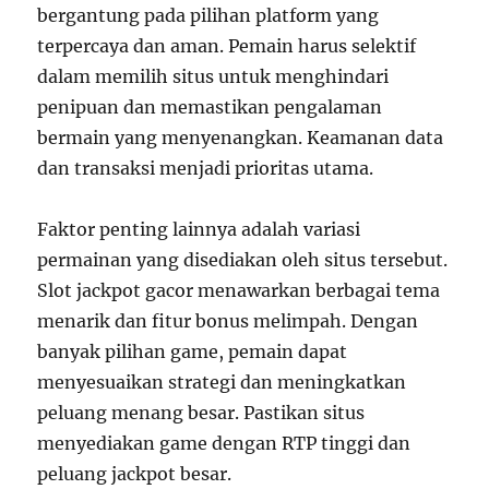
bergantung pada pilihan platform yang
terpercaya dan aman. Pemain harus selektif
dalam memilih situs untuk menghindari
penipuan dan memastikan pengalaman
bermain yang menyenangkan. Keamanan data
dan transaksi menjadi prioritas utama.
Faktor penting lainnya adalah variasi
permainan yang disediakan oleh situs tersebut.
Slot jackpot gacor menawarkan berbagai tema
menarik dan fitur bonus melimpah. Dengan
banyak pilihan game, pemain dapat
menyesuaikan strategi dan meningkatkan
peluang menang besar. Pastikan situs
menyediakan game dengan RTP tinggi dan
peluang jackpot besar.