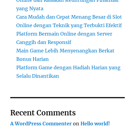
Online dan Rasakan Keuntungan Finansial
yang Nyata
Cara Mudah dan Cepat Menang Besar di Slot
Online dengan Teknik yang Terbukti Efektif
Platform Bermain Online dengan Server
Canggih dan Responsif
Main Game Lebih Menyenangkan Berkat
Bonus Harian
Platform Game dengan Hadiah Harian yang
Selalu Dinantikan
Recent Comments
A WordPress Commenter
on
Hello world!