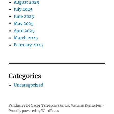
August 2025
July 2025
June 2025
May 2025
April 2025
March 2025
February 2025
Categories
Uncategorized
Panduan Slot Gacor Terpercaya untuk Menang Konsisten
Proudly powered by WordPress