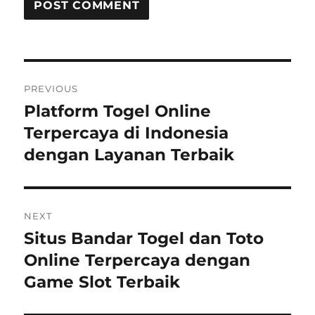
Post
PREVIOUS
navigation
Platform Togel Online
Previous
post:
Terpercaya di Indonesia
dengan Layanan Terbaik
NEXT
Situs Bandar Togel dan Toto
Next
post:
Online Terpercaya dengan
Game Slot Terbaik