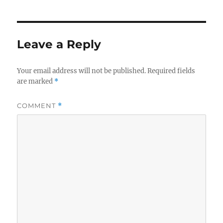
Leave a Reply
Your email address will not be published.
Required fields
are marked
*
COMMENT
*