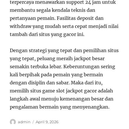
terpercaya menawarkan support 24 jam untuk
membantu segala kendala teknis dan
pertanyaan pemain. Fasilitas deposit dan
withdraw yang mudah serta cepat menjadi nilai
tambah dari situs yang gacor ini.
Dengan strategi yang tepat dan pemilihan situs
yang tepat, peluang meraih jackpot besar
semakin terbuka lebar. Keberuntungan sering
kali berpihak pada pemain yang bermain
dengan disiplin dan sabar. Maka dari itu,
memilih situs game slot jackpot gacor adalah
langkah awal menuju kemenangan besar dan
pengalaman bermain yang menyenangkan.
Author
Posted
admin
April 9, 2026
on