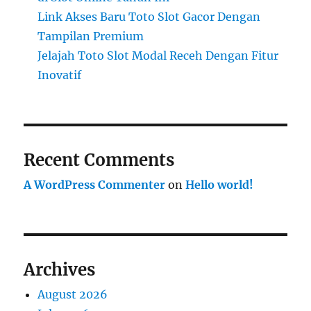
Link Akses Baru Toto Slot Gacor Dengan
Tampilan Premium
Jelajah Toto Slot Modal Receh Dengan Fitur
Inovatif
Recent Comments
A WordPress Commenter
on
Hello world!
Archives
August 2026