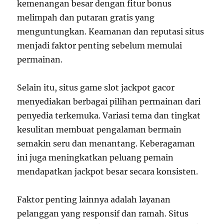
kemenangan besar dengan fitur bonus
melimpah dan putaran gratis yang
menguntungkan. Keamanan dan reputasi situs
menjadi faktor penting sebelum memulai
permainan.
Selain itu, situs game slot jackpot gacor
menyediakan berbagai pilihan permainan dari
penyedia terkemuka. Variasi tema dan tingkat
kesulitan membuat pengalaman bermain
semakin seru dan menantang. Keberagaman
ini juga meningkatkan peluang pemain
mendapatkan jackpot besar secara konsisten.
Faktor penting lainnya adalah layanan
pelanggan yang responsif dan ramah. Situs