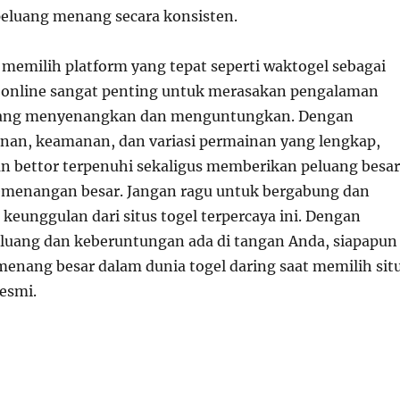
eluang menang secara konsisten.
memilih platform yang tepat seperti waktogel sebagai
 online sangat penting untuk merasakan pengalaman
yang menyenangkan dan menguntungkan. Dengan
nan, keamanan, dan variasi permainan yang lengkap,
 bettor terpenuhi sekaligus memberikan peluang besar
emenangan besar. Jangan ragu untuk bergabung dan
 keunggulan dari situs togel terpercaya ini. Dengan
peluang dan keberuntungan ada di tangan Anda, siapapun
menang besar dalam dunia togel daring saat memilih sit
esmi.