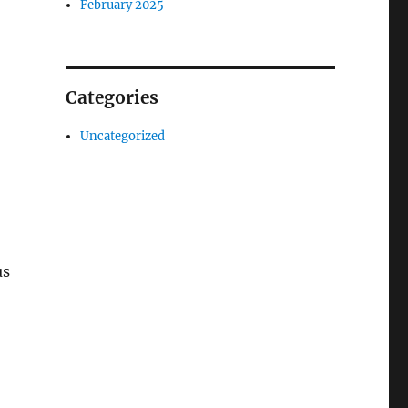
February 2025
Categories
Uncategorized
us