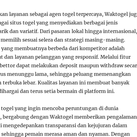
an layanan sebagai agen togel terpercaya, Waktogel jug
agai situs togel yang menyediakan berbagai jenis
k dan variatif. Dari pasaran lokal hingga internasional
memilih sesuai selera dan strategi masing-masing.
 yang membuatnya berbeda dari kompetitor adalah
t dan layanan pelanggan yang responsif. Melalui fitur
 bettor dapat melakukan deposit maupun withdraw seca
arus menunggu lama, sehingga peluang memenangkan
 terbuka lebar. Kualitas layanan ini membuat banyak
hargai dan terus setia bermain di platform ini.
togel yang ingin mencoba peruntungan di dunia
ne, bergabung dengan Waktogel memberikan pengalaman
ini mengedepankan transparansi dan kejujuran dalam
i, sehingga pemain merasa aman dan nyaman. Dengan