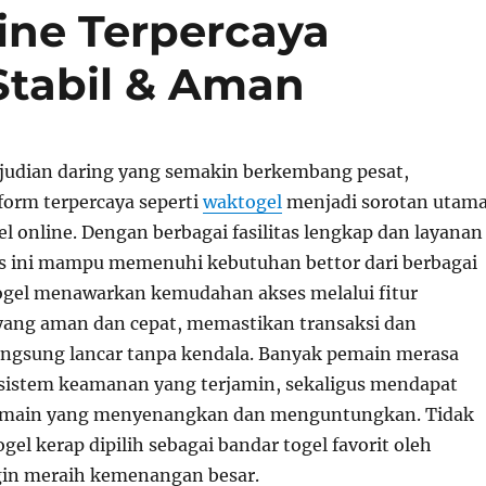
ine Terpercaya
Stabil & Aman
judian daring yang semakin berkembang pesat,
form terpercaya seperti
waktogel
menjadi sorotan utam
el online. Dengan berbagai fasilitas lengkap dan layanan
tus ini mampu memenuhi kebutuhan bettor dari berbagai
ogel menawarkan kemudahan akses melalui fitur
yang aman dan cepat, memastikan transaksi dan
ngsung lancar tanpa kendala. Banyak pemain merasa
sistem keamanan yang terjamin, sekaligus mendapat
main yang menyenangkan dan menguntungkan. Tidak
gel kerap dipilih sebagai bandar togel favorit oleh
gin meraih kemenangan besar.