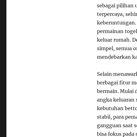
sebagai pilihan
terpercaya, se
keberuntungan. M
permainan togel
keluar rumah. D
simpel, semua o
mendebarkan kap
Selain menawark
berbagai fitur
bermain. Mulai d
angka keluaran 
kebutuhan bett
stabil, para pe
gangguan saat 
bisa fokus pada 