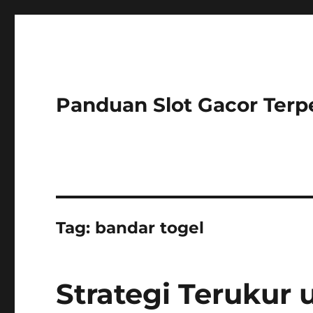
Panduan Slot Gacor Ter
Tag:
bandar togel
Strategi Terukur 