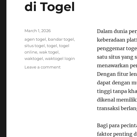
di Togel
Posted
March 1, 2026
Dalam dunia per
on
Tags
agen togel
,
bandar togel
,
keberadaan plat
situs togel
,
togel
,
togel
penggemar toge
online
,
wak togel
,
satu situs yang 
waktogel
,
waktogel login
menawarkan pe
on
Leave a comment
Strategi
Dengan fitur le
Terukur
dapat dengan mu
untuk
tinggi tanpa kha
Profit
Konsisten
dikenal memilik
di
transaksi berlan
Togel
Bagi para pecint
faktor penting 