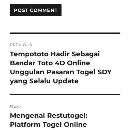
Post
PREVIOUS
navigation
Tempototo Hadir Sebagai
Previous
post:
Bandar Toto 4D Online
Unggulan Pasaran Togel SDY
yang Selalu Update
NEXT
Mengenal Restutogel:
Next
post:
Platform Togel Online