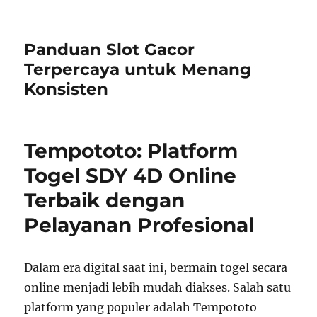
Panduan Slot Gacor
Terpercaya untuk Menang
Konsisten
Tempototo: Platform
Togel SDY 4D Online
Terbaik dengan
Pelayanan Profesional
Dalam era digital saat ini, bermain togel secara
online menjadi lebih mudah diakses. Salah satu
platform yang populer adalah Tempototo