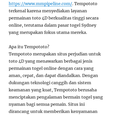
https://www.mmpipeline.com/
. Tempototo
terkenal karena menyediakan layanan
permainan toto 4D berkualitas tinggi secara
online, terutama dalam pasar togel Sydney
yang merupakan fokus utama mereka.
Apa itu Tempototo?
Tempototo merupakan situs perjudian untuk
toto 4D yang menawarkan berbagai jenis
permainan togel online dengan cara yang
aman, cepat, dan dapat diandalkan. Dengan
dukungan teknologi canggih dan sistem
keamanan yang kuat, Tempototo berusaha
menciptakan pengalaman bermain togel yang
nyaman bagi semua pemain. Situs ini
dirancang untuk memberikan kenyamanan