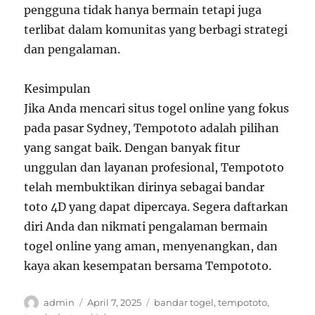
pengguna tidak hanya bermain tetapi juga
terlibat dalam komunitas yang berbagi strategi
dan pengalaman.
Kesimpulan
Jika Anda mencari situs togel online yang fokus
pada pasar Sydney, Tempototo adalah pilihan
yang sangat baik. Dengan banyak fitur
unggulan dan layanan profesional, Tempototo
telah membuktikan dirinya sebagai bandar
toto 4D yang dapat dipercaya. Segera daftarkan
diri Anda dan nikmati pengalaman bermain
togel online yang aman, menyenangkan, dan
kaya akan kesempatan bersama Tempototo.
Author
Posted
Tags
admin
April 7, 2025
bandar togel
,
tempototo
,