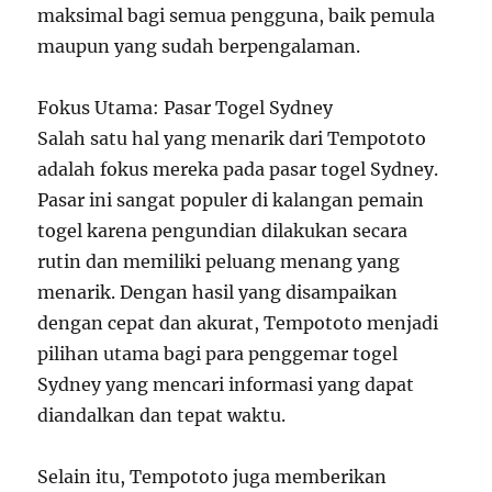
maksimal bagi semua pengguna, baik pemula
maupun yang sudah berpengalaman.
Fokus Utama: Pasar Togel Sydney
Salah satu hal yang menarik dari Tempototo
adalah fokus mereka pada pasar togel Sydney.
Pasar ini sangat populer di kalangan pemain
togel karena pengundian dilakukan secara
rutin dan memiliki peluang menang yang
menarik. Dengan hasil yang disampaikan
dengan cepat dan akurat, Tempototo menjadi
pilihan utama bagi para penggemar togel
Sydney yang mencari informasi yang dapat
diandalkan dan tepat waktu.
Selain itu, Tempototo juga memberikan