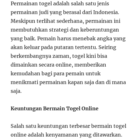
Permainan togel adalah salah satu jenis
permainan judi yang berasal dari Indonesia.
Meskipun terlihat sederhana, permainan ini
membutuhkan strategi dan keberuntungan
yang baik. Pemain harus menebak angka yang
akan keluar pada putaran tertentu. Seiring
berkembangnya zaman, togel kini bisa
dimainkan secara online, memberikan
kemudahan bagi para pemain untuk
menikmati permainan kapan saja dan di mana
saja.
Keuntungan Bermain Togel Online
Salah satu keuntungan terbesar bermain togel
online adalah kenyamanan yang ditawarkan.