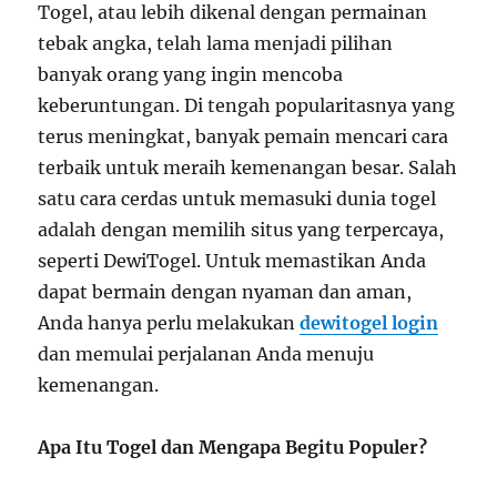
Togel, atau lebih dikenal dengan permainan
tebak angka, telah lama menjadi pilihan
banyak orang yang ingin mencoba
keberuntungan. Di tengah popularitasnya yang
terus meningkat, banyak pemain mencari cara
terbaik untuk meraih kemenangan besar. Salah
satu cara cerdas untuk memasuki dunia togel
adalah dengan memilih situs yang terpercaya,
seperti DewiTogel. Untuk memastikan Anda
dapat bermain dengan nyaman dan aman,
Anda hanya perlu melakukan
dewitogel login
dan memulai perjalanan Anda menuju
kemenangan.
Apa Itu Togel dan Mengapa Begitu Populer?