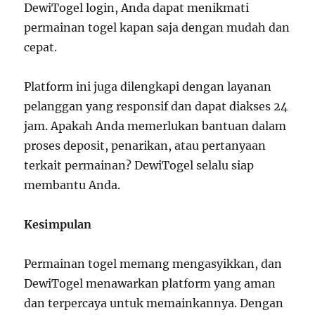
DewiTogel login, Anda dapat menikmati
permainan togel kapan saja dengan mudah dan
cepat.
Platform ini juga dilengkapi dengan layanan
pelanggan yang responsif dan dapat diakses 24
jam. Apakah Anda memerlukan bantuan dalam
proses deposit, penarikan, atau pertanyaan
terkait permainan? DewiTogel selalu siap
membantu Anda.
Kesimpulan
Permainan togel memang mengasyikkan, dan
DewiTogel menawarkan platform yang aman
dan terpercaya untuk memainkannya. Dengan