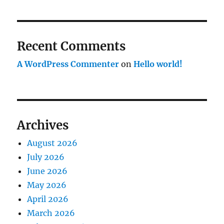
Recent Comments
A WordPress Commenter
on
Hello world!
Archives
August 2026
July 2026
June 2026
May 2026
April 2026
March 2026