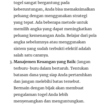
togel sangat bergantung pada
keberuntungan, Anda bisa memaksimalkan
peluang dengan menggunakan strategi
yang tepat. Ada beberapa metode untuk
memilih angka yang dapat meningkatkan
peluang kemenangan Anda. Belajar dari pola
angka sebelumnya atau menggunakan
sistem yang sudah terbukti efektif adalah
salah satu caranya.
Manajemen Keuangan yang Baik:
Jangan
terburu-buru dalam bertaruh. Tentukan
batasan dana yang siap Anda pertaruhkan
dan jangan melebihi batas tersebut.
Bermain dengan bijak akan membuat
pengalaman togel Anda lebih
menyenangkan dan menguntungkan.