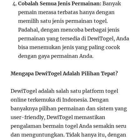
Cobalah Semua Jenis Permainan:
Banyak
pemain merasa terbatas hanya dengan
memilih satu jenis permainan togel.
Padahal, dengan mencoba berbagai jenis
permainan yang tersedia di DewiTogel, Anda
bisa menemukan jenis yang paling cocok
dengan gaya permainan Anda.
Mengapa DewiTogel Adalah Pilihan Tepat?
DewiTogel adalah salah satu platform togel
online terkemuka di Indonesia. Dengan
banyaknya pilihan permainan dan sistem yang
user-friendly, DewiTogel memastikan
pengalaman bermain togel Anda semakin seru
dan menguntungkan. Tidak hanya itu, dengan