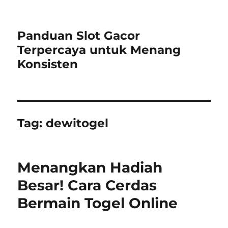
Panduan Slot Gacor
Terpercaya untuk Menang
Konsisten
Tag:
dewitogel
Menangkan Hadiah
Besar! Cara Cerdas
Bermain Togel Online