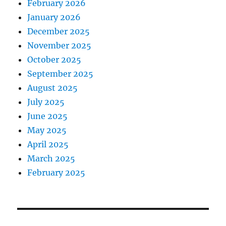
February 2026
January 2026
December 2025
November 2025
October 2025
September 2025
August 2025
July 2025
June 2025
May 2025
April 2025
March 2025
February 2025