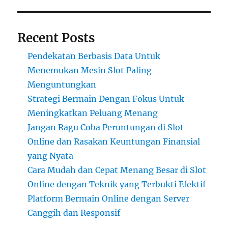
Recent Posts
Pendekatan Berbasis Data Untuk
Menemukan Mesin Slot Paling
Menguntungkan
Strategi Bermain Dengan Fokus Untuk
Meningkatkan Peluang Menang
Jangan Ragu Coba Peruntungan di Slot
Online dan Rasakan Keuntungan Finansial
yang Nyata
Cara Mudah dan Cepat Menang Besar di Slot
Online dengan Teknik yang Terbukti Efektif
Platform Bermain Online dengan Server
Canggih dan Responsif