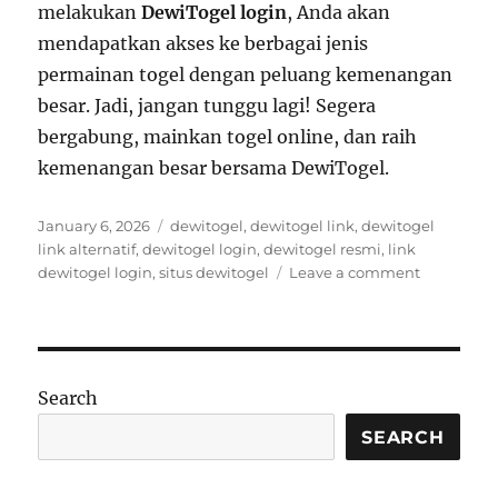
melakukan
DewiTogel login
, Anda akan
mendapatkan akses ke berbagai jenis
permainan togel dengan peluang kemenangan
besar. Jadi, jangan tunggu lagi! Segera
bergabung, mainkan togel online, dan raih
kemenangan besar bersama DewiTogel.
Posted
Tags
January 6, 2026
dewitogel
,
dewitogel link
,
dewitogel
on
link alternatif
,
dewitogel login
,
dewitogel resmi
,
link
on
dewitogel login
,
situs dewitogel
Leave a comment
Menangk
Hadiah
Besar!
Cara
Cerdas
Search
Bermain
Togel
SEARCH
Online