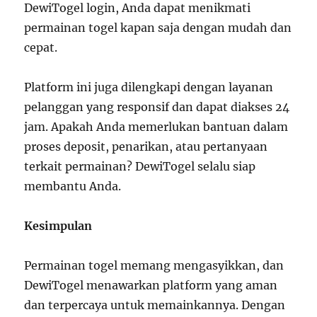
DewiTogel login, Anda dapat menikmati
permainan togel kapan saja dengan mudah dan
cepat.
Platform ini juga dilengkapi dengan layanan
pelanggan yang responsif dan dapat diakses 24
jam. Apakah Anda memerlukan bantuan dalam
proses deposit, penarikan, atau pertanyaan
terkait permainan? DewiTogel selalu siap
membantu Anda.
Kesimpulan
Permainan togel memang mengasyikkan, dan
DewiTogel menawarkan platform yang aman
dan terpercaya untuk memainkannya. Dengan