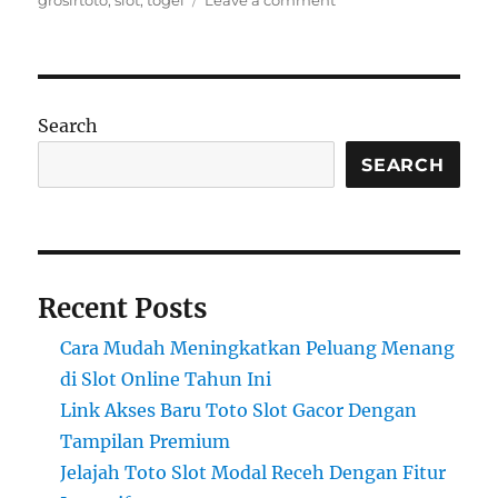
grosirtoto
,
slot
,
togel
Leave a comment
Dunia
Hiburan
Digital
yang
Bikin
Search
Santai
Sekaligus
SEARCH
Seru
Recent Posts
Cara Mudah Meningkatkan Peluang Menang
di Slot Online Tahun Ini
Link Akses Baru Toto Slot Gacor Dengan
Tampilan Premium
Jelajah Toto Slot Modal Receh Dengan Fitur