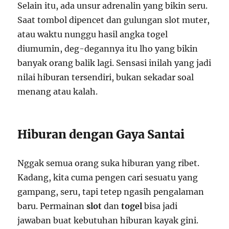
Selain itu, ada unsur adrenalin yang bikin seru.
Saat tombol dipencet dan gulungan slot muter,
atau waktu nunggu hasil angka togel
diumumin, deg-degannya itu lho yang bikin
banyak orang balik lagi. Sensasi inilah yang jadi
nilai hiburan tersendiri, bukan sekadar soal
menang atau kalah.
Hiburan dengan Gaya Santai
Nggak semua orang suka hiburan yang ribet.
Kadang, kita cuma pengen cari sesuatu yang
gampang, seru, tapi tetep ngasih pengalaman
baru. Permainan
slot
dan
togel
bisa jadi
jawaban buat kebutuhan hiburan kayak gini.