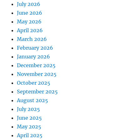
July 2026
June 2026
May 2026
April 2026
March 2026
February 2026
January 2026
December 2025
November 2025
October 2025
September 2025
August 2025
July 2025
June 2025
May 2025
April 2025