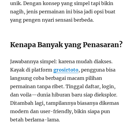
unik. Dengan konsep yang simpel tapi bikin
nagih, jenis permainan ini bisa jadi opsi buat
yang pengen nyari sensasi berbeda.
Kenapa Banyak yang Penasaran?
Jawabannya simpel: karena mudah diakses.
Kayak di platform
grosirtoto
, pengguna bisa
langsung coba berbagai macam pilihan
permainan tanpa ribet. Tinggal daftar, login,
dan voila—dunia hiburan baru siap dieksplor.
Ditambah lagi, tampilannya biasanya dikemas
modern dan user-friendly, bikin siapa pun
betah berlama-lama.