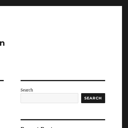
en
Search
SEARCH