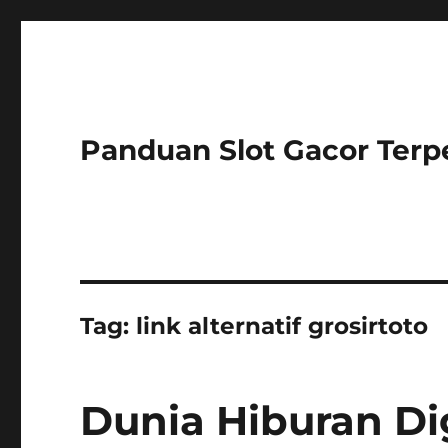
Panduan Slot Gacor Ter
Tag:
link alternatif grosirtoto
Dunia Hiburan Dig