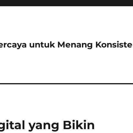
percaya untuk Menang Konsist
ital yang Bikin