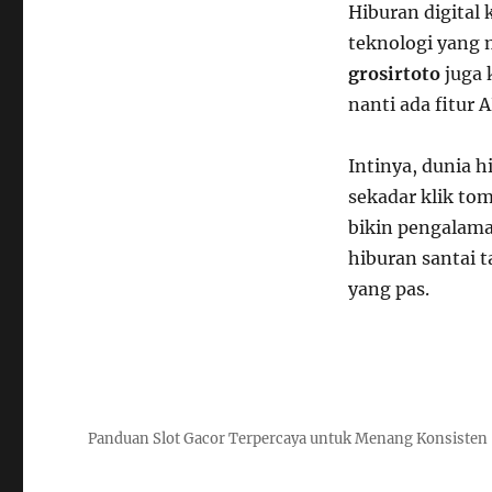
Hiburan digital
teknologi yang 
grosirtoto
juga 
nanti ada fitur 
Intinya, dunia h
sekadar klik to
bikin pengalama
hiburan santai t
yang pas.
Panduan Slot Gacor Terpercaya untuk Menang Konsisten