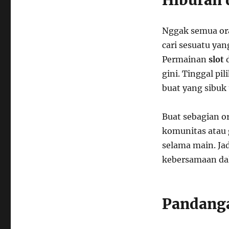
Hiburan 
Nggak semua ora
cari sesuatu ya
Permainan
slot
gini. Tinggal pil
buat yang sibuk 
Buat sebagian o
komunitas atau g
selama main. Jad
kebersamaan da
Pandang