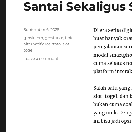
Santai Sekaligus 
Posted
September 6, 2025
Di era serba dig
on
Tags
grosir toto
,
grosirtoto
,
link
buat banyak oran
alternatif grosirtoto
,
slot
,
pengalaman seru
togel
modal smartphon
on
Leave a comment
cuma sebatas non
Dunia
Hiburan
platform interak
Digital
yang
Salah satu yang 
Bikin
Santai
slot
,
togel
, dan 
Sekaligus
bukan cuma soal
Seru
yang unik. Deng
ini bisa jadi op