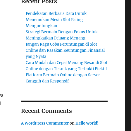
Recent Posts
Pendekatan Berbasis Data Untuk
Menemukan Mesin Slot Paling
Menguntungkan
Strategi Bermain Dengan Fokus Untuk
Meningkatkan Peluang Menang
Jangan Ragu Coba Peruntungan di Slot
Online dan Rasakan Keuntungan Finansial
yang Nyata
Cara Mudah dan Cepat Menang Besar di Slot
Online dengan Teknik yang Terbukti Efektif
Platform Bermain Online dengan Server
Canggih dan Responsif
ya
l
Recent Comments
A WordPress Commenter
on
Hello world!