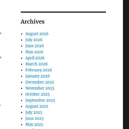
Archives
,
August 2026
July 2026
June 2026
May 2026
,
April 2026
March 2026
February 2026
January 2026
n
December 2025
November 2025
October 2025
September 2025
.
August 2025
July 2025
June 2025
May 2025