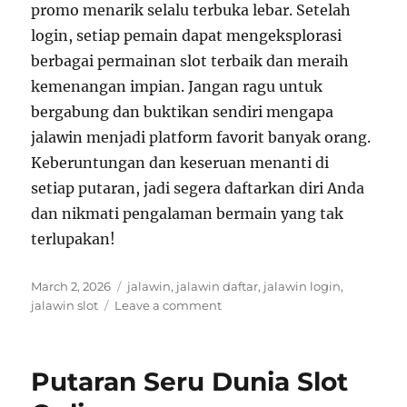
promo menarik selalu terbuka lebar. Setelah
login, setiap pemain dapat mengeksplorasi
berbagai permainan slot terbaik dan meraih
kemenangan impian. Jangan ragu untuk
bergabung dan buktikan sendiri mengapa
jalawin menjadi platform favorit banyak orang.
Keberuntungan dan keseruan menanti di
setiap putaran, jadi segera daftarkan diri Anda
dan nikmati pengalaman bermain yang tak
terlupakan!
Posted
Tags
March 2, 2026
jalawin
,
jalawin daftar
,
jalawin login
,
on
on
jalawin slot
Leave a comment
Tingkatkan
Saldo
Lebih
Putaran Seru Dunia Slot
Cepat
dengan