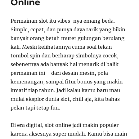
Online
Strategi
Terbaru
Permainan slot itu vibes-nya emang beda.
Simple, cepat, dan punya daya tarik yang bikin
banyak orang betah muter gulungan berulang
kali. Meski kelihatannya cuma soal tekan
tombol spin dan berharap simbolnya cocok,
sebenernya ada banyak hal menarik di balik
permainan ini—dari desain mesin, pola
kemenangan, sampai fitur bonus yang makin
kreatif tiap tahun. Jadi kalau kamu baru mau
mulai eksplor dunia slot, chill aja, kita bahas
pelan tapi tetap fun.
Di era digital, slot online jadi makin populer
karena aksesnya super mudah. Kamu bisa main