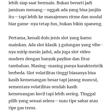
lebih siap saat bermain. Bukan berarti jadi
jaminan menang—nggak ada yang bisa janjiin
itu—tapi lebih ke manajemen ritme dan modal
biar game-nya tetap fun, bukan bikin spaneng.
Pertama, kenali dulu jenis slot yang kamu
mainkan. Ada slot klasik 3 gulungan yang vibe-
nya mirip mesin jadul, ada juga slot video
modern dengan banyak payline dan fitur
tambahan. Masing-masing punya karakteristik
berbeda. Slot volatilitas tinggi biasanya bisa
kasih kemenangan besar tapi jarang muncul,
sementara volatilitas rendah kasih
kemenangan kecil tapi lebih sering. Tinggal
pilih yang sesuai selera—mau tipe sabar atau
tipe gas terus.