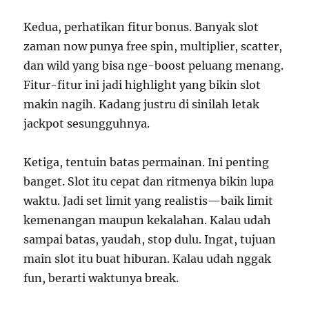
Kedua, perhatikan fitur bonus. Banyak slot
zaman now punya free spin, multiplier, scatter,
dan wild yang bisa nge-boost peluang menang.
Fitur-fitur ini jadi highlight yang bikin slot
makin nagih. Kadang justru di sinilah letak
jackpot sesungguhnya.
Ketiga, tentuin batas permainan. Ini penting
banget. Slot itu cepat dan ritmenya bikin lupa
waktu. Jadi set limit yang realistis—baik limit
kemenangan maupun kekalahan. Kalau udah
sampai batas, yaudah, stop dulu. Ingat, tujuan
main slot itu buat hiburan. Kalau udah nggak
fun, berarti waktunya break.