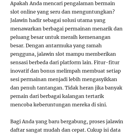
Apakah Anda mencari pengalaman bermain
slot online yang seru dan menguntungkan?
Jalawin hadir sebagai solusi utama yang
menawarkan berbagai permainan menarik dan
peluang besar untuk meraih kemenangan
besar. Dengan antarmuka yang ramah
pengguna, jalawin slot mampu memberikan
sensasi berbeda dari platform lain. Fitur-fitur
inovatif dan bonus melimpah membuat setiap
sesi permainan menjadi lebih mengasyikkan
dan penuh tantangan. Tidak heran jika banyak
pemain dari berbagai kalangan tertarik
mencoba keberuntungan mereka di sini.
Bagi Anda yang baru bergabung, proses jalawin
daftar sangat mudah dan cepat. Cukup isi data