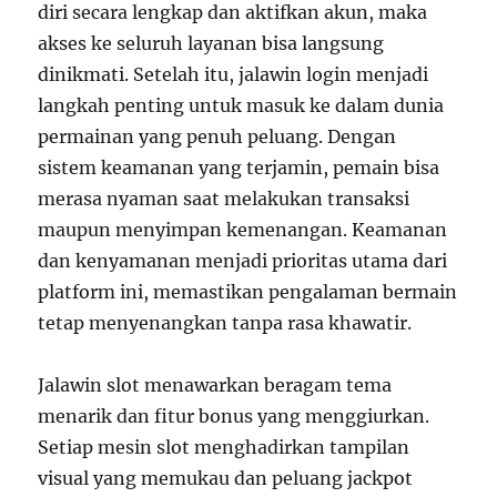
diri secara lengkap dan aktifkan akun, maka
akses ke seluruh layanan bisa langsung
dinikmati. Setelah itu, jalawin login menjadi
langkah penting untuk masuk ke dalam dunia
permainan yang penuh peluang. Dengan
sistem keamanan yang terjamin, pemain bisa
merasa nyaman saat melakukan transaksi
maupun menyimpan kemenangan. Keamanan
dan kenyamanan menjadi prioritas utama dari
platform ini, memastikan pengalaman bermain
tetap menyenangkan tanpa rasa khawatir.
Jalawin slot menawarkan beragam tema
menarik dan fitur bonus yang menggiurkan.
Setiap mesin slot menghadirkan tampilan
visual yang memukau dan peluang jackpot