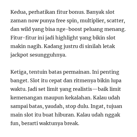
Kedua, perhatikan fitur bonus. Banyak slot
zaman now punya free spin, multiplier, scatter,
dan wild yang bisa nge-boost peluang menang.
Fitur-fitur ini jadi highlight yang bikin slot
makin nagih. Kadang justru di sinilah letak
jackpot sesungguhnya.
Ketiga, tentuin batas permainan. Ini penting
banget. Slot itu cepat dan ritmenya bikin lupa
waktu. Jadi set limit yang realistis—baik limit
kemenangan maupun kekalahan. Kalau udah
sampai batas, yaudah, stop dulu. Ingat, tujuan
main slot itu buat hiburan. Kalau udah nggak
fun, berarti waktunya break.