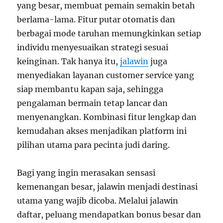
yang besar, membuat pemain semakin betah
berlama-lama. Fitur putar otomatis dan
berbagai mode taruhan memungkinkan setiap
individu menyesuaikan strategi sesuai
keinginan. Tak hanya itu,
jalawin
juga
menyediakan layanan customer service yang
siap membantu kapan saja, sehingga
pengalaman bermain tetap lancar dan
menyenangkan. Kombinasi fitur lengkap dan
kemudahan akses menjadikan platform ini
pilihan utama para pecinta judi daring.
Bagi yang ingin merasakan sensasi
kemenangan besar, jalawin menjadi destinasi
utama yang wajib dicoba. Melalui jalawin
daftar, peluang mendapatkan bonus besar dan