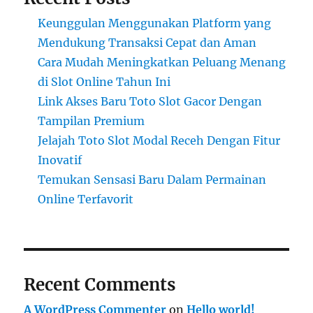
Keunggulan Menggunakan Platform yang
Mendukung Transaksi Cepat dan Aman
Cara Mudah Meningkatkan Peluang Menang
di Slot Online Tahun Ini
Link Akses Baru Toto Slot Gacor Dengan
Tampilan Premium
Jelajah Toto Slot Modal Receh Dengan Fitur
Inovatif
Temukan Sensasi Baru Dalam Permainan
Online Terfavorit
Recent Comments
A WordPress Commenter
on
Hello world!