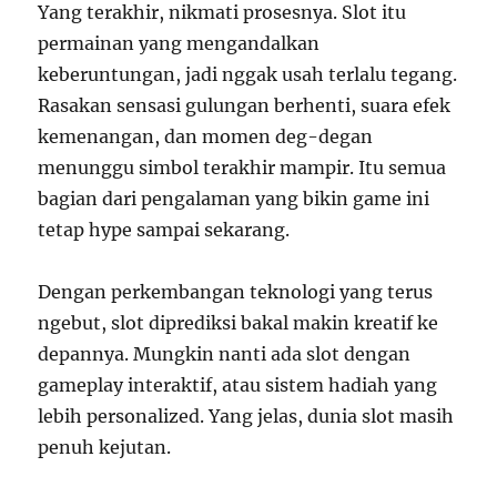
Yang terakhir, nikmati prosesnya. Slot itu
permainan yang mengandalkan
keberuntungan, jadi nggak usah terlalu tegang.
Rasakan sensasi gulungan berhenti, suara efek
kemenangan, dan momen deg-degan
menunggu simbol terakhir mampir. Itu semua
bagian dari pengalaman yang bikin game ini
tetap hype sampai sekarang.
Dengan perkembangan teknologi yang terus
ngebut, slot diprediksi bakal makin kreatif ke
depannya. Mungkin nanti ada slot dengan
gameplay interaktif, atau sistem hadiah yang
lebih personalized. Yang jelas, dunia slot masih
penuh kejutan.