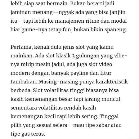
lebih siap saat bermain. Bukan berarti jadi
jaminan menang—nggak ada yang bisa janjiin
itu—tapi lebih ke manajemen ritme dan modal
biar game-nya tetap fun, bukan bikin spaneng.
Pertama, kenali dulu jenis slot yang kamu
mainkan. Ada slot klasik 3 gulungan yang vibe-
nya mirip mesin jadul, ada juga slot video
modern dengan banyak payline dan fitur
tambahan. Masing-masing punya karakteristik
berbeda. Slot volatilitas tinggi biasanya bisa
kasih kemenangan besar tapi jarang muncul,
sementara volatilitas rendah kasih
kemenangan kecil tapi lebih sering. Tinggal
pilih yang sesuai selera—mau tipe sabar atau
tipe gas terus.