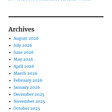
Archives
August 2026
July 2026
June 2026
May 2026
April 2026
March 2026
February 2026
January 2026
December 2025
November 2025
October 2025