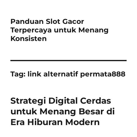
Panduan Slot Gacor
Terpercaya untuk Menang
Konsisten
Tag:
link alternatif permata888
Strategi Digital Cerdas
untuk Menang Besar di
Era Hiburan Modern