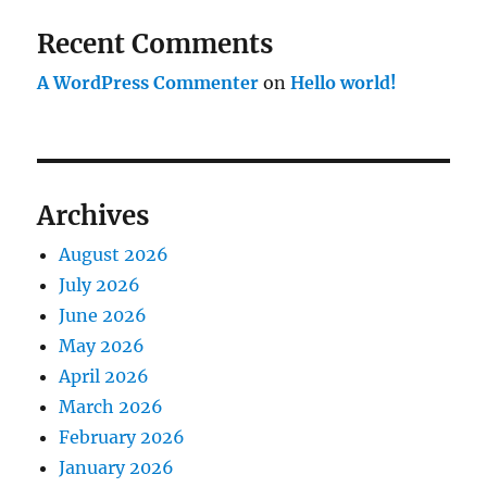
Recent Comments
A WordPress Commenter
on
Hello world!
Archives
August 2026
July 2026
June 2026
May 2026
April 2026
March 2026
February 2026
January 2026