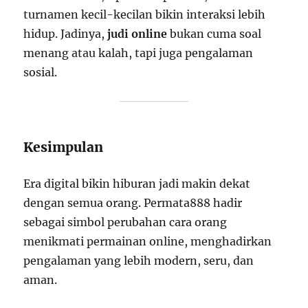
turnamen kecil-kecilan bikin interaksi lebih
hidup. Jadinya,
judi online
bukan cuma soal
menang atau kalah, tapi juga pengalaman
sosial.
Kesimpulan
Era digital bikin hiburan jadi makin dekat
dengan semua orang. Permata888 hadir
sebagai simbol perubahan cara orang
menikmati permainan online, menghadirkan
pengalaman yang lebih modern, seru, dan
aman.