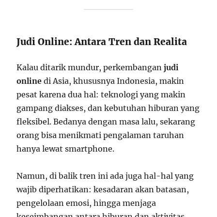
Judi Online: Antara Tren dan Realita
Kalau ditarik mundur, perkembangan
judi
online
di Asia, khususnya Indonesia, makin
pesat karena dua hal: teknologi yang makin
gampang diakses, dan kebutuhan hiburan yang
fleksibel. Bedanya dengan masa lalu, sekarang
orang bisa menikmati pengalaman taruhan
hanya lewat smartphone.
Namun, di balik tren ini ada juga hal-hal yang
wajib diperhatikan: kesadaran akan batasan,
pengelolaan emosi, hingga menjaga
keseimbangan antara hiburan dan aktivitas