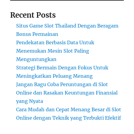
Recent Posts
Situs Game Slot Thailand Dengan Beragam
Bonus Permainan
Pendekatan Berbasis Data Untuk
Menemukan Mesin Slot Paling
Menguntungkan
Strategi Bermain Dengan Fokus Untuk
Meningkatkan Peluang Menang
Jangan Ragu Coba Peruntungan di Slot
Online dan Rasakan Keuntungan Finansial
yang Nyata
Cara Mudah dan Cepat Menang Besar di Slot
Online dengan Teknik yang Terbukti Efektif