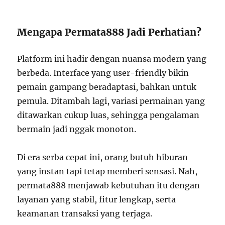
Mengapa Permata888 Jadi Perhatian?
Platform ini hadir dengan nuansa modern yang
berbeda. Interface yang user-friendly bikin
pemain gampang beradaptasi, bahkan untuk
pemula. Ditambah lagi, variasi permainan yang
ditawarkan cukup luas, sehingga pengalaman
bermain jadi nggak monoton.
Di era serba cepat ini, orang butuh hiburan
yang instan tapi tetap memberi sensasi. Nah,
permata888 menjawab kebutuhan itu dengan
layanan yang stabil, fitur lengkap, serta
keamanan transaksi yang terjaga.