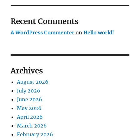
Recent Comments
A WordPress Commenter
on
Hello world!
Archives
August 2026
July 2026
June 2026
May 2026
April 2026
March 2026
February 2026