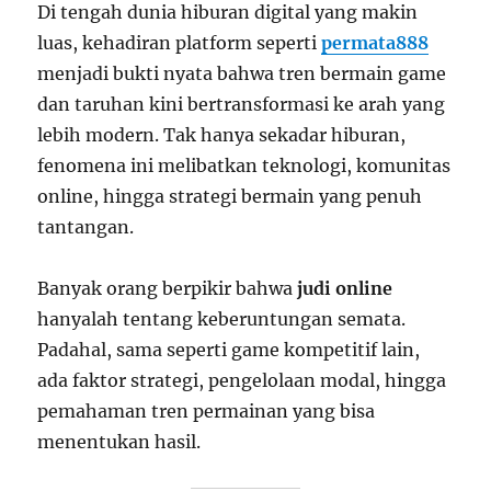
Di tengah dunia hiburan digital yang makin
luas, kehadiran platform seperti
permata888
menjadi bukti nyata bahwa tren bermain game
dan taruhan kini bertransformasi ke arah yang
lebih modern. Tak hanya sekadar hiburan,
fenomena ini melibatkan teknologi, komunitas
online, hingga strategi bermain yang penuh
tantangan.
Banyak orang berpikir bahwa
judi online
hanyalah tentang keberuntungan semata.
Padahal, sama seperti game kompetitif lain,
ada faktor strategi, pengelolaan modal, hingga
pemahaman tren permainan yang bisa
menentukan hasil.