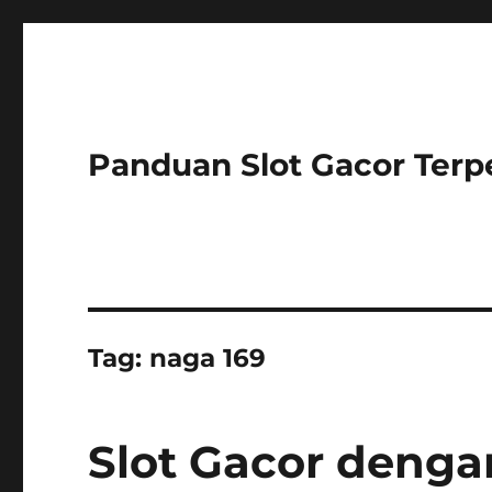
Panduan Slot Gacor Ter
Tag:
naga 169
Slot Gacor dengan