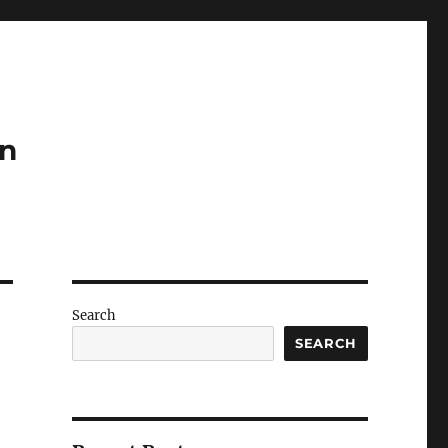
en
Search
SEARCH