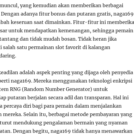
u muncul, yang kemudian akan memberikan berbagai
 Dengan adanya fitur bonus dan putaran gratis, naga169
h keseruan saat dimainkan. Fitur-fitur ini memberik
besar untuk mendapatkan kemenangan, sehingga pemain
rtantang dan tidak mudah bosan. Tidak heran jika
 salah satu permainan slot favorit di kalangan
daring.
adilan adalah aspek penting yang dijaga oleh penyedia
eperti naga169. Mereka menggunakan teknologi enkripsi
sistem RNG (Random Number Generator) untuk
p putaran berjalan secara adil dan transparan. Hal ini
 percaya diri bagi para pemain dalam menjalankan
an mereka. Selain itu, berbagai metode pembayaran yang
 turut mendukung pengalaman bermain yang nyaman
atan. Dengan begitu, naga169 tidak hanya menawarkan