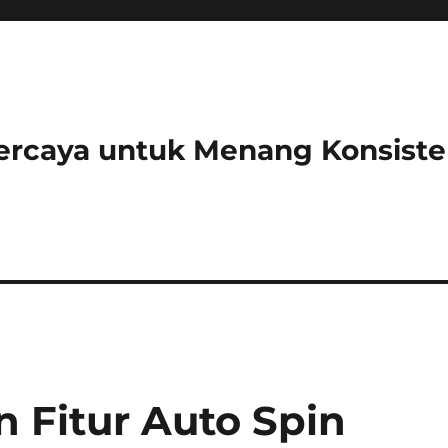
percaya untuk Menang Konsist
 Fitur Auto Spin