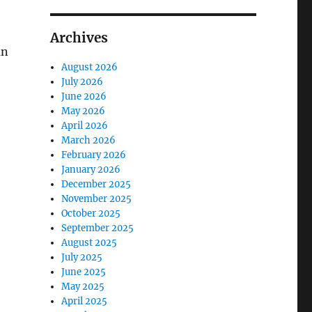
Archives
an
August 2026
July 2026
June 2026
May 2026
April 2026
March 2026
February 2026
January 2026
December 2025
November 2025
October 2025
September 2025
August 2025
July 2025
June 2025
May 2025
April 2025