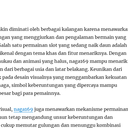
akin diminati oleh berbagai kalangan karena menawark
ngan yang menggiurkan dan pengalaman bermain yang
alah satu permainan slot yang sedang naik daun adalah
ikenal dengan tema khas dan fitur menariknya. Dengan
mukau dan animasi yang halus, naga169 mampu menarik
 dari berbagai usia dan latar belakang. Keunikan dari
k pada desain visualnya yang menggambarkan kekuatan
naga, simbol keberuntungan yang dipercaya mampu
esar bagi para pemainnya.
visual,
naga169
juga menawarkan mekanisme permaina
mun tetap mengandung unsur keberuntungan dan
in cukup memutar gulungan dan menunggu kombinasi