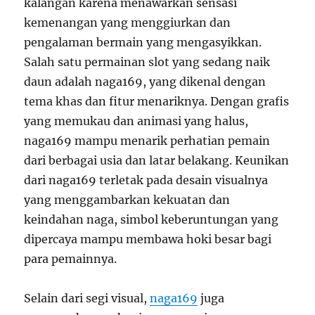
kalangan karena menawarkan sensasi
kemenangan yang menggiurkan dan
pengalaman bermain yang mengasyikkan.
Salah satu permainan slot yang sedang naik
daun adalah naga169, yang dikenal dengan
tema khas dan fitur menariknya. Dengan grafis
yang memukau dan animasi yang halus,
naga169 mampu menarik perhatian pemain
dari berbagai usia dan latar belakang. Keunikan
dari naga169 terletak pada desain visualnya
yang menggambarkan kekuatan dan
keindahan naga, simbol keberuntungan yang
dipercaya mampu membawa hoki besar bagi
para pemainnya.
Selain dari segi visual,
naga169
juga