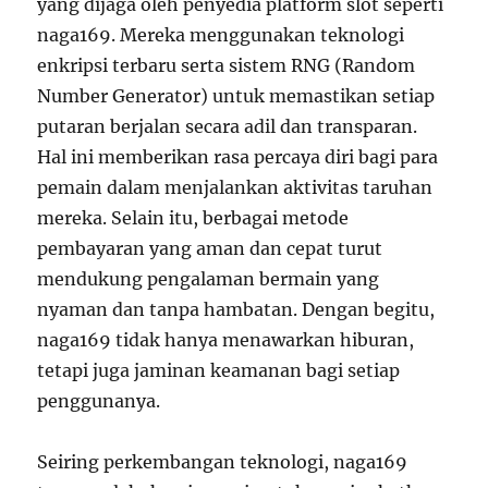
yang dijaga oleh penyedia platform slot seperti
naga169. Mereka menggunakan teknologi
enkripsi terbaru serta sistem RNG (Random
Number Generator) untuk memastikan setiap
putaran berjalan secara adil dan transparan.
Hal ini memberikan rasa percaya diri bagi para
pemain dalam menjalankan aktivitas taruhan
mereka. Selain itu, berbagai metode
pembayaran yang aman dan cepat turut
mendukung pengalaman bermain yang
nyaman dan tanpa hambatan. Dengan begitu,
naga169 tidak hanya menawarkan hiburan,
tetapi juga jaminan keamanan bagi setiap
penggunanya.
Seiring perkembangan teknologi, naga169