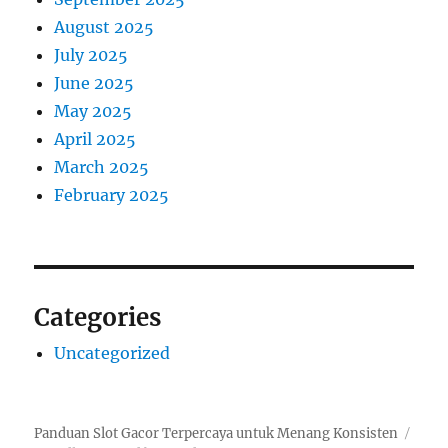
August 2025
July 2025
June 2025
May 2025
April 2025
March 2025
February 2025
Categories
Uncategorized
Panduan Slot Gacor Terpercaya untuk Menang Konsisten