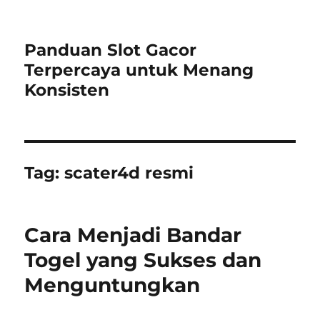
Panduan Slot Gacor
Terpercaya untuk Menang
Konsisten
Tag:
scater4d resmi
Cara Menjadi Bandar
Togel yang Sukses dan
Menguntungkan