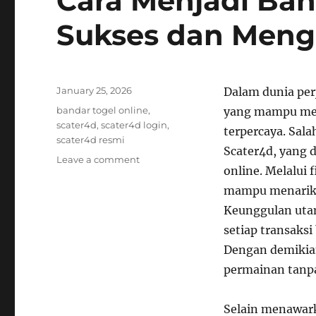
Cara Menjadi Ban
Sukses dan Men
Posted
January 25, 2026
Dalam dunia per
on
Tags
bandar togel online
,
yang mampu me
scater4d
,
scater4d login
,
terpercaya. Sal
scater4d resmi
Scater4d, yang d
on
Leave a comment
online. Melalui 
Cara
Menjadi
mampu menarik p
Bandar
Keunggulan utam
Togel
setiap transaksi
yang
Sukses
Dengan demikia
dan
permainan tanpa
Menguntungkan
Selain menawar