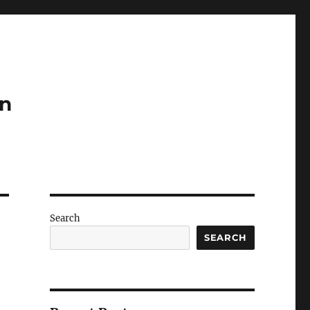
en
Search
SEARCH