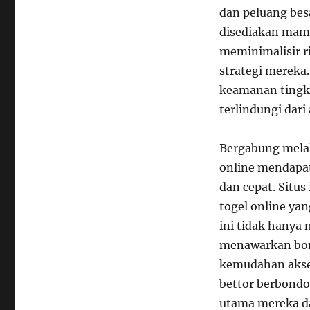
dan peluang bes
disediakan mamp
meminimalisir ri
strategi mereka.
keamanan tingka
terlindungi dari
Bergabung melalu
online mendapa
dan cepat. Situ
togel online ya
ini tidak hanya
menawarkan bon
kemudahan akses
bettor berbondo
utama mereka da