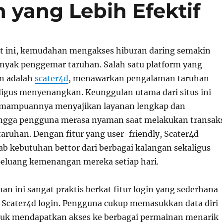
 yang Lebih Efektif
saat ini, kemudahan mengakses hiburan daring semakin
anyak penggemar taruhan. Salah satu platform yang
n adalah
scater4d
, menawarkan pengalaman taruhan
igus menyenangkan. Keunggulan utama dari situs ini
kemampuannya menyajikan layanan lengkap dan
ingga pengguna merasa nyaman saat melakukan transak
ruhan. Dengan fitur yang user-friendly, Scater4d
kebutuhan bettor dari berbagai kalangan sekaligus
eluang kemenangan mereka setiap hari.
n ini sangat praktis berkat fitur login yang sederhana
i Scater4d login. Pengguna cukup memasukkan data diri
tuk mendapatkan akses ke berbagai permainan menarik