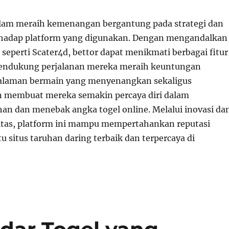
lam meraih kemenangan bergantung pada strategi dan
rhadap platform yang digunakan. Dengan mengandalkan
e seperti Scater4d, bettor dapat menikmati berbagai fitur
endukung perjalanan mereka meraih keuntungan
alaman bermain yang menyenangkan sekaligus
membuat mereka semakin percaya diri dalam
n dan menebak angka togel online. Melalui inovasi da
itas, platform ini mampu mempertahankan reputasi
tu situs taruhan daring terbaik dan terpercaya di