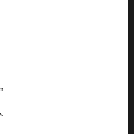
an
a.