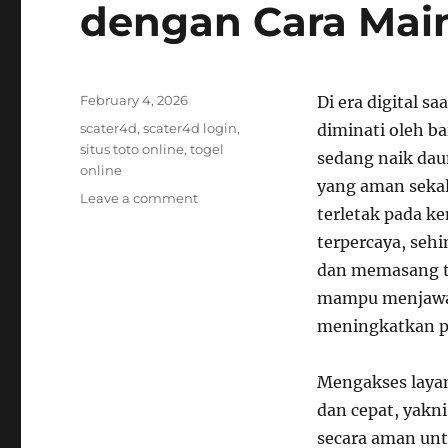
dengan Cara Main
Posted
February 4, 2026
Di era digital 
on
Tags
scater4d
,
scater4d login
,
diminati oleh b
situs toto online
,
togel
sedang naik dau
online
yang aman sekal
on
Leave a comment
terletak pada 
Maksimalkan
Cuan
terpercaya, seh
di
dan memasang ta
Toto
mampu menjawab 
Online
dengan
meningkatkan p
Cara
Main
Mengakses layana
yang
Lebih
dan cepat, yakn
Efektif
secara aman un