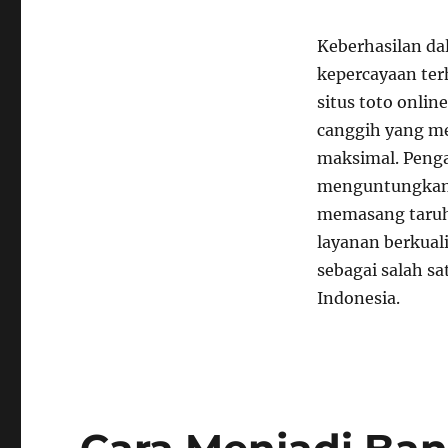
Keberhasilan da
kepercayaan te
situs toto onlin
canggih yang m
maksimal. Peng
menguntungkan 
memasang taruha
layanan berkual
sebagai salah sa
Indonesia.