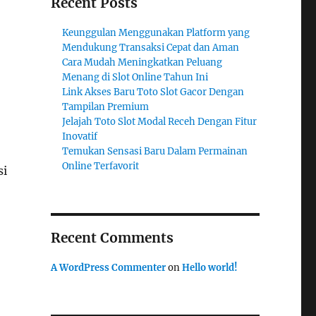
Recent Posts
Keunggulan Menggunakan Platform yang
Mendukung Transaksi Cepat dan Aman
Cara Mudah Meningkatkan Peluang
Menang di Slot Online Tahun Ini
Link Akses Baru Toto Slot Gacor Dengan
Tampilan Premium
Jelajah Toto Slot Modal Receh Dengan Fitur
Inovatif
Temukan Sensasi Baru Dalam Permainan
Online Terfavorit
si
Recent Comments
A WordPress Commenter
on
Hello world!