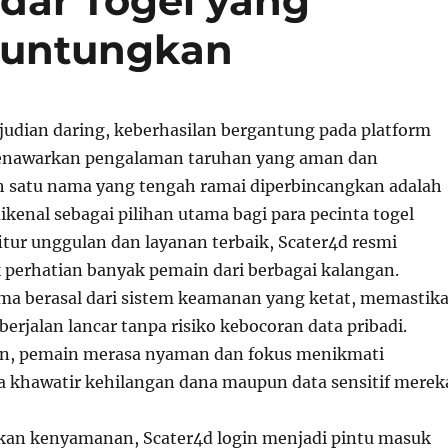
dar Togel yang
guntungkan
judian daring, keberhasilan bergantung pada platform
nawarkan pengalaman taruhan yang aman dan
ah satu nama yang tengah ramai diperbincangkan adalah
ikenal sebagai pilihan utama bagi para pecinta togel
fitur unggulan dan layanan terbaik, Scater4d resmi
erhatian banyak pemain dari berbagai kalangan.
a berasal dari sistem keamanan yang ketat, memastik
 berjalan lancar tanpa risiko kebocoran data pribadi.
n, pemain merasa nyaman dan fokus menikmati
 khawatir kehilangan dana maupun data sensitif merek
kan kenyamanan, Scater4d login menjadi pintu masuk