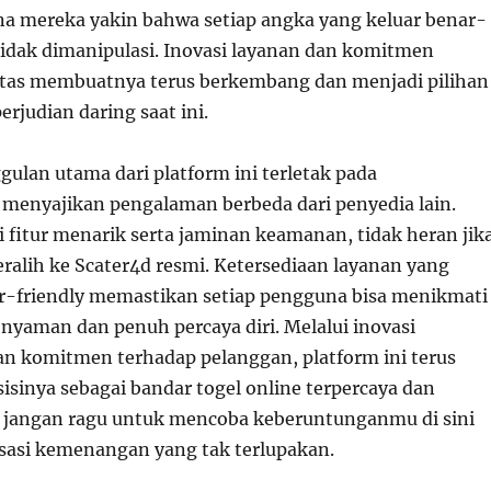
a mereka yakin bahwa setiap angka yang keluar benar-
tidak dimanipulasi. Inovasi layanan dan komitmen
itas membuatnya terus berkembang dan menjadi pilihan
erjudian daring saat ini.
ulan utama dari platform ini terletak pada
enyajikan pengalaman berbeda dari penyedia lain.
 fitur menarik serta jaminan keamanan, tidak heran jik
eralih ke Scater4d resmi. Ketersediaan layanan yang
r-friendly memastikan setiap pengguna bisa menikmati
nyaman dan penuh percaya diri. Melalui inovasi
an komitmen terhadap pelanggan, platform ini terus
sinya sebagai bandar togel online terpercaya dan
i, jangan ragu untuk mencoba keberuntunganmu di sini
sasi kemenangan yang tak terlupakan.