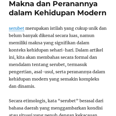
Makna dan Peranannya
Hadiah
Menarik
dalam Kehidupan Modern
serubet
merupakan istilah yang cukup unik dan
belum banyak dikenal secara luas, namun
memiliki makna yang signifikan dalam
konteks kehidupan sehari-hari. Dalam artikel
ini, kita akan membahas secara formal dan
mendalam tentang serubet, termasuk
pengertian, asal-usul, serta peranannya dalam
kehidupan modern yang semakin kompleks
dan dinamis.
Secara etimologis, kata “serubet” berasal dari
bahasa daerah yang menggambarkan kondisi
atau situasi yang penuh dengan kekacauan,