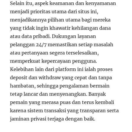
Selain itu, aspek keamanan dan kenyamanan
menjadi prioritas utama dari situs ini,
menjadikannya pilihan utama bagi mereka
yang tidak ingin khawatir kehilangan dana
atau data pribadi. Dukungan layanan
pelanggan 24/7 memastikan setiap masalah
atau pertanyaan segera terselesaikan,
memperkuat kepercayaan pengguna.
Kelebihan lain dari platform ini ialah proses
deposit dan withdraw yang cepat dan tanpa
hambatan, sehingga pengalaman bermain
tetap lancar dan menyenangkan. Banyak
pemain yang merasa puas dan terus kembali
karena sistem transaksi yang transparan serta
jaminan privasi terjaga dengan baik.