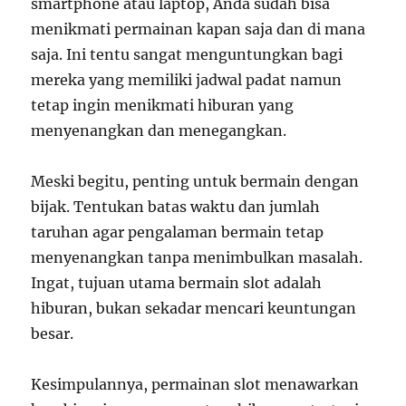
smartphone atau laptop, Anda sudah bisa
menikmati permainan kapan saja dan di mana
saja. Ini tentu sangat menguntungkan bagi
mereka yang memiliki jadwal padat namun
tetap ingin menikmati hiburan yang
menyenangkan dan menegangkan.
Meski begitu, penting untuk bermain dengan
bijak. Tentukan batas waktu dan jumlah
taruhan agar pengalaman bermain tetap
menyenangkan tanpa menimbulkan masalah.
Ingat, tujuan utama bermain slot adalah
hiburan, bukan sekadar mencari keuntungan
besar.
Kesimpulannya, permainan slot menawarkan