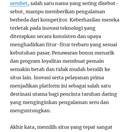
serubet
, salah satu nama yang sering disebut-
sebut, mampu memberikan pengalaman
berbeda dari kompetitor. Keberhasilan mereka
terletak pada inovasi teknologi yang
diterapkan secara konsisten dan upaya
menghadirkan fitur-fitur terbaru yang sesuai
kebutuhan pasar. Penawaran bonus menarik
dan program loyalitas membuat pemain
semakin betah dan tidak mudah beralih ke
situs lain. Inovasi serta pelayanan prima
menjadikan platform ini sebagai salah satu
destinasi utama bagi pencinta taruhan daring
yang menginginkan pengalaman seru dan
menguntungkan.
Akhir kata, memilih situs yang tepat sangat