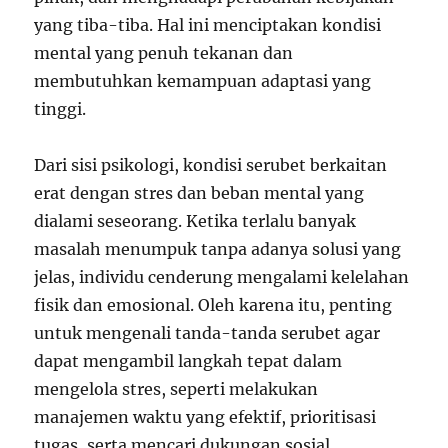
yang tiba-tiba. Hal ini menciptakan kondisi
mental yang penuh tekanan dan
membutuhkan kemampuan adaptasi yang
tinggi.
Dari sisi psikologi, kondisi serubet berkaitan
erat dengan stres dan beban mental yang
dialami seseorang. Ketika terlalu banyak
masalah menumpuk tanpa adanya solusi yang
jelas, individu cenderung mengalami kelelahan
fisik dan emosional. Oleh karena itu, penting
untuk mengenali tanda-tanda serubet agar
dapat mengambil langkah tepat dalam
mengelola stres, seperti melakukan
manajemen waktu yang efektif, prioritisasi
tugas, serta mencari dukungan sosial.