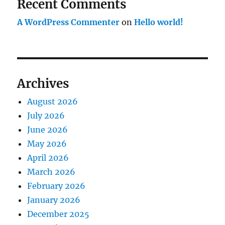
Recent Comments
A WordPress Commenter
on
Hello world!
Archives
August 2026
July 2026
June 2026
May 2026
April 2026
March 2026
February 2026
January 2026
December 2025