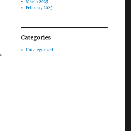
March 2025
February 2025
Categories
Uncategorized
.