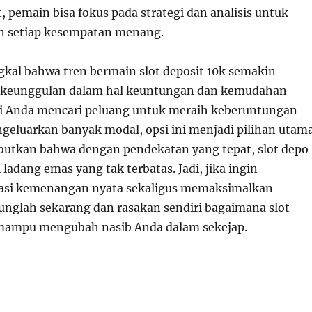
, pemain bisa fokus pada strategi dan analisis untuk
 setiap kesempatan menang.
ngkal bahwa tren bermain slot deposit 10k semakin
a keunggulan dalam hal keuntungan dan kemudahan
ali Anda mencari peluang untuk meraih keberuntungan
geluarkan banyak modal, opsi ini menjadi pilihan utama
butkan bahwa dengan pendekatan yang tepat, slot depo
 ladang emas yang tak terbatas. Jadi, jika ingin
asi kemenangan nyata sekaligus memaksimalkan
unglah sekarang dan rasakan sendiri bagaimana slot
 mampu mengubah nasib Anda dalam sekejap.