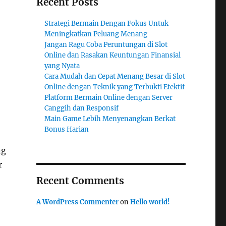
Recent Posts
Strategi Bermain Dengan Fokus Untuk
Meningkatkan Peluang Menang
Jangan Ragu Coba Peruntungan di Slot
Online dan Rasakan Keuntungan Finansial
yang Nyata
Cara Mudah dan Cepat Menang Besar di Slot
Online dengan Teknik yang Terbukti Efektif
Platform Bermain Online dengan Server
Canggih dan Responsif
Main Game Lebih Menyenangkan Berkat
Bonus Harian
ng
r
Recent Comments
A WordPress Commenter
on
Hello world!