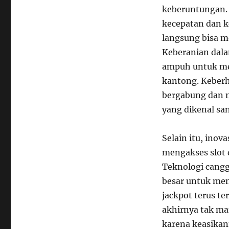
keberuntungan. 
kecepatan dan k
langsung bisa me
Keberanian dala
ampuh untuk me
kantong. Keberh
bergabung dan 
yang dikenal sa
Selain itu, ino
mengakses slot d
Teknologi cang
besar untuk me
jackpot terus te
akhirnya tak m
karena keasikan