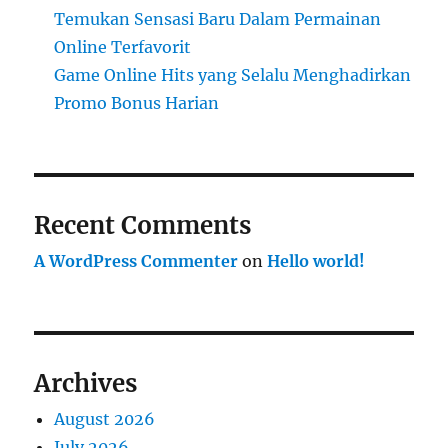
Temukan Sensasi Baru Dalam Permainan
Online Terfavorit
Game Online Hits yang Selalu Menghadirkan
Promo Bonus Harian
Recent Comments
A WordPress Commenter
on
Hello world!
Archives
August 2026
July 2026