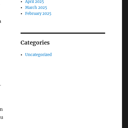
April 2025
March 2025
February 2025
a
-
Categories
Uncategorized
—
an
mu