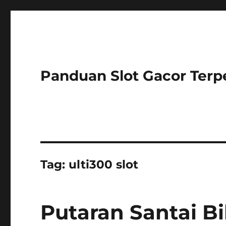
Panduan Slot Gacor Ter
Tag:
ulti300 slot
Putaran Santai Bi