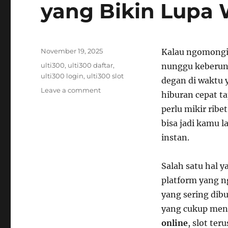
yang Bikin Lupa
Posted
November 19, 2025
Kalau ngomongin
on
Tags
ulti300
,
ulti300 daftar
,
nunggu keberunt
ulti300 login
,
ulti300 slot
degan di waktu 
on
Leave a comment
hiburan cepat ta
Putaran
perlu mikir rib
Santai
Bikin
bisa jadi kamu l
Nagih:
instan.
Dunia
Slot
yang
Salah satu hal 
Bikin
platform yang 
Lupa
yang sering dibu
Waktu
yang cukup men
online
, slot ter