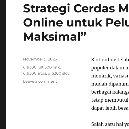
Strategi Cerdas 
Online untuk Pe
Maksimal”
Posted
November 9, 2025
Slot online tela
on
Tags
ulti300
,
ulti300 link
,
populer dalam in
ulti300 situs
,
ulti300 slot
menarik, varias
on
Leave a comment
mudah dipahami,
Strategi
berbagai kalang
Cerdas
Menaklukkan
tetap membutuh
Slot
dapat lebih bes
Online
untuk
Peluang
Salah satu hal 