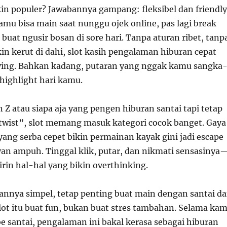
in populer? Jawabannya gampang: fleksibel dan friendly
Kamu bisa main saat nunggu ojek online, pas lagi break
 buat ngusir bosan di sore hari. Tanpa aturan ribet, tanp
kin kerut di dahi, slot kasih pengalaman hiburan cepat
sfying. Bahkan kadang, putaran yang nggak kamu sangka
 highlight hari kamu.
Z atau siapa aja yang pengen hiburan santai tapi tetap
 twist”, slot memang masuk kategori cocok banget. Gaya
ang serba cepet bikin permainan kayak gini jadi escape
yan ampuh. Tinggal klik, putar, dan nikmati sensasinya
rin hal-hal yang bikin overthinking.
annya simpel, tetap penting buat main dengan santai d
Slot itu buat fun, bukan buat stres tambahan. Selama ka
e santai, pengalaman ini bakal kerasa sebagai hiburan