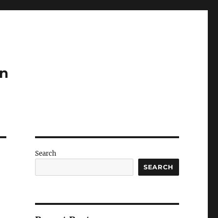
en
Search
SEARCH