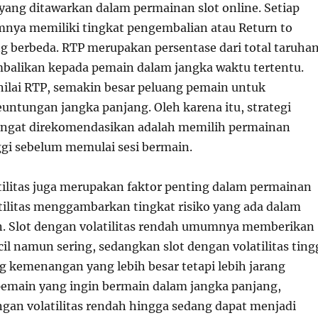
 yang ditawarkan dalam permainan slot online. Setiap
nya memiliki tingkat pengembalian atau Return to
ng berbeda. RTP merupakan persentase dari total taruha
balikan kepada pemain dalam jangka waktu tertentu.
nilai RTP, semakin besar peluang pemain untuk
ntungan jangka panjang. Oleh karena itu, strategi
angat direkomendasikan adalah memilih permainan
gi sebelum memulai sesi bermain.
atilitas juga merupakan faktor penting dalam permainan
atilitas menggambarkan tingkat risiko yang ada dalam
. Slot dengan volatilitas rendah umumnya memberikan
l namun sering, sedangkan slot dengan volatilitas ting
 kemenangan yang lebih besar tetapi lebih jarang
emain yang ingin bermain dalam jangka panjang,
ngan volatilitas rendah hingga sedang dapat menjadi