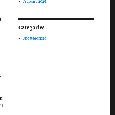
February 2025
a
Categories
-
Uncategorized
—
an
mu