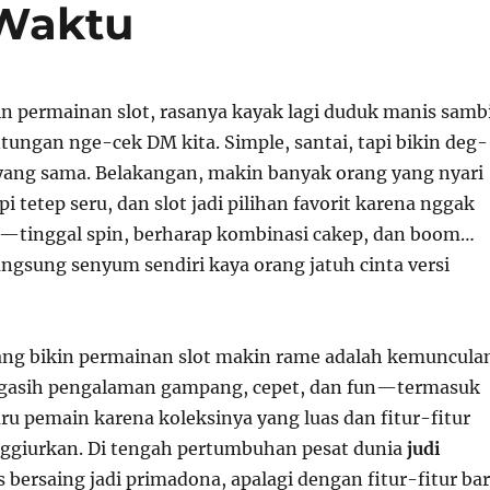
 Waktu
 permainan slot, rasanya kayak lagi duduk manis sambi
ungan nge-cek DM kita. Simple, santai, tapi bikin deg-
yang sama. Belakangan, makin banyak orang yang nyari
pi tetep seru, dan slot jadi pilihan favorit karena nggak
et—tinggal spin, berharap kombinasi cakep, dan boom…
angsung senyum sendiri kaya orang jatuh cinta versi
yang bikin permainan slot makin rame adalah kemuncula
ngasih pengalaman gampang, cepet, dan fun—termasuk
ru pemain karena koleksinya yang luas dan fitur-fitur
ggiurkan. Di tengah pertumbuhan pesat dunia
judi
us bersaing jadi primadona, apalagi dengan fitur-fitur ba