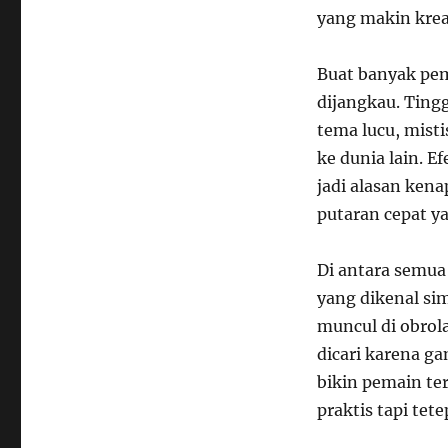
yang makin krea
Buat banyak pem
dijangkau. Ting
tema lucu, misti
ke dunia lain. E
jadi alasan ken
putaran cepat ya
Di antara semua 
yang dikenal si
muncul di obrola
dicari karena g
bikin pemain te
praktis tapi tet