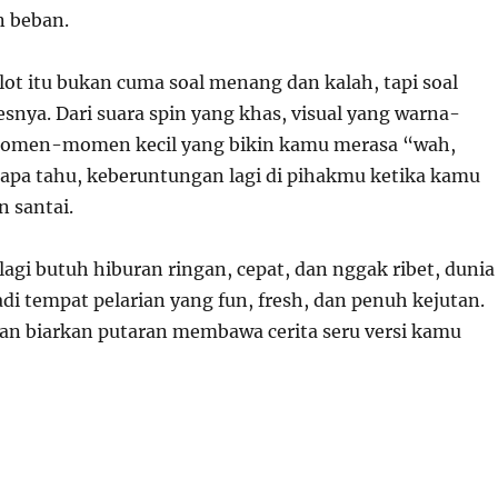
n beban.
lot itu bukan cuma soal menang dan kalah, tapi soal
snya. Dari suara spin yang khas, visual yang warna-
momen-momen kecil yang bikin kamu merasa “wah,
iapa tahu, keberuntungan lagi di pihakmu ketika kamu
n santai.
lagi butuh hiburan ringan, cepat, dan nggak ribet, dunia
 jadi tempat pelarian yang fun, fresh, dan penuh kejutan.
 dan biarkan putaran membawa cerita seru versi kamu