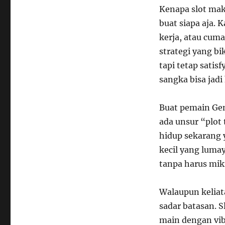
Kenapa slot mak
buat siapa aja. 
kerja, atau cuma
strategi yang bi
tapi tetap sati
sangka bisa jadi
Buat pemain Gen 
ada unsur “plot
hidup sekarang y
kecil yang luma
tanpa harus miki
Walaupun keliat
sadar batasan. 
main dengan vib