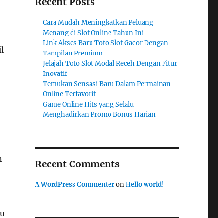
Recent Posts
Cara Mudah Meningkatkan Peluang
Menang di Slot Online Tahun Ini
Link Akses Baru Toto Slot Gacor Dengan
l
Tampilan Premium
Jelajah Toto Slot Modal Receh Dengan Fitur
Inovatif
Temukan Sensasi Baru Dalam Permainan
Online Terfavorit
Game Online Hits yang Selalu
Menghadirkan Promo Bonus Harian
n
Recent Comments
A WordPress Commenter
on
Hello world!
ru